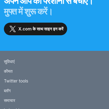
अपने आप को परेशानी से बचाएं।
मुफ्त में शुरू करें।
X.com के साथ साइन इन करें
सुविधाएं
कीमत
Twitter tools
ब्‍लॉग
समाचार