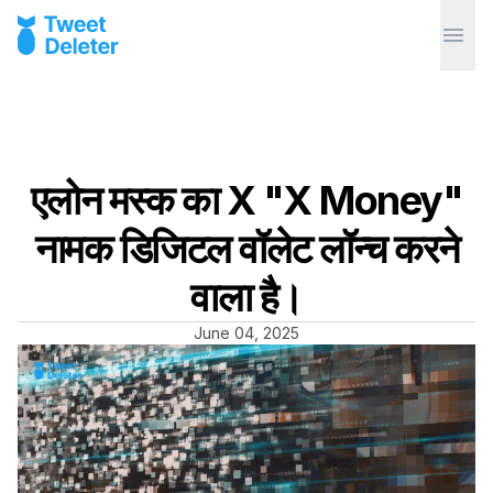
एलोन मस्क का X "X Money"
नामक डिजिटल वॉलेट लॉन्च करने
वाला है।
June 04, 2025