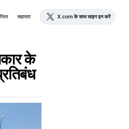
कीमत
सहायता
X.com के साथ साइन इन करें
आकार के
्रतिबंध