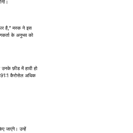
होगी।
पर है,” मस्क ने इस
ोगकर्ता के अनुभव को
उनके फ़ीड में हावी हो
1.91:1 कैरोसेल अधिक
ए जाएंगे। उन्हें