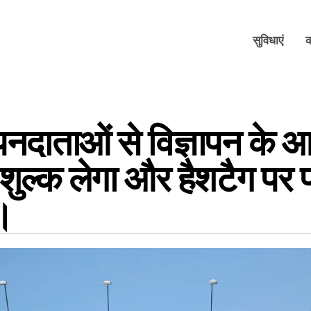
सुविधाएं
ापनदाताओं से विज्ञापन के 
शुल्क लेगा और हैशटैग पर प
।