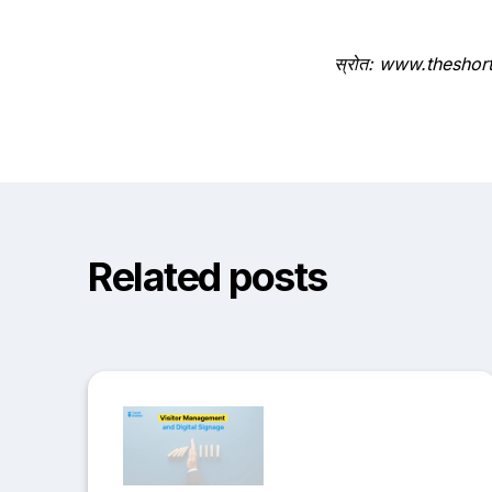
स्रोत: www.theshor
Related posts