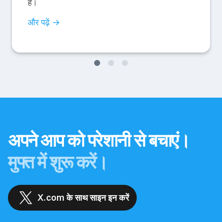
हैं।
और पढ़ें →
अपने आप को परेशानी से बचाएं।
मुफ्त में शुरू करें।
X.com के साथ साइन इन करें