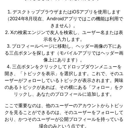
デスクトップブラウザまたはiOSアプリを使用します
（2024年8月現在、Androidアプリではこの機能は利用で
きません）。
Xの検索エンジンで友人を検索し、ユーザー名または表
示名を入力します。
プロフィールページに移動し、ヘッダー画像の下にあ
る三点ボタンを探します（モバイルアプリではヘッダー画
像上にあります）。
三点ボタンをクリックしてドロップダウンメニューを
開き、「トピックを表示」を選択します。これで、そのユ
ーザーがフォローしているトピックが表示されます。興味
のあるトピックがあれば、その横にある「フォロー」をク
リックし、あなたのプロフィールに追加します。
ここで重要なのは、他のユーザーのアカウントからトピッ
クを見ることができるのは、そのユーザーをフォローして
おり、かつそのユーザーが公開プロフィールを持っている
場合のみという点です。