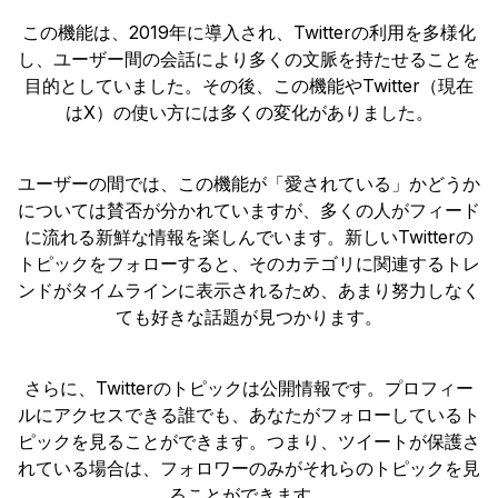
この機能は、2019年に導入され、Twitterの利用を多様化
し、ユーザー間の会話により多くの文脈を持たせることを
目的としていました。その後、この機能やTwitter（現在
はX）の使い方には多くの変化がありました。
ユーザーの間では、この機能が「愛されている」かどうか
については賛否が分かれていますが、多くの人がフィード
に流れる新鮮な情報を楽しんでいます。新しいTwitterの
トピックをフォローすると、そのカテゴリに関連するトレ
ンドがタイムラインに表示されるため、あまり努力しなく
ても好きな話題が見つかります。
さらに、Twitterのトピックは公開情報です。プロフィー
ルにアクセスできる誰でも、あなたがフォローしているト
ピックを見ることができます。つまり、ツイートが保護さ
れている場合は、フォロワーのみがそれらのトピックを見
ることができます。