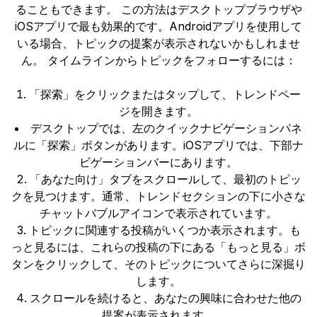
ることもできます。 この方法はデスクトップブラウザや
iOSアプリで最も効果的です。Androidアプリを使用して
いる場合、トピックの提案が表示されないかもしれませ
ん。 タイムラインからトピックをフォローするには：
「探索」をクリックまたはタップして、トレンドペー
ジを開きます。
デスクトップでは、左のクイックナビゲーションパネ
ルに「探索」ボタンがあります。iOSアプリでは、下部ナ
ビゲーションバーにあります。
「あなた向け」タブをスクロールして、最初のトピッ
クを見つけます。通常、トレンドセクションの下に小さな
チャットバブルアイコンで表示されています。
トピックに関連する投稿がいくつか表示されます。も
っと見るには、これらの投稿の下にある「もっと見る」ボ
タンをクリックして、そのトピックについてさらに深掘り
します。
スクロールを続けると、あなたの興味に合わせた他の
提案が表示されます。