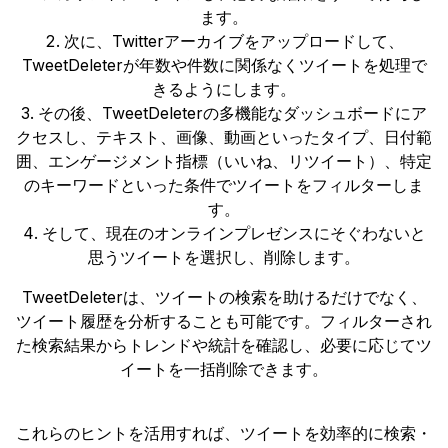
ます。
次に、Twitterアーカイブをアップロードして、
TweetDeleterが年数や件数に関係なくツイートを処理で
きるようにします。
その後、TweetDeleterの多機能なダッシュボードにア
クセスし、テキスト、画像、動画といったタイプ、日付範
囲、エンゲージメント指標（いいね、リツイート）、特定
のキーワードといった条件でツイートをフィルターしま
す。
そして、現在のオンラインプレゼンスにそぐわないと
思うツイートを選択し、削除します。
TweetDeleterは、ツイートの検索を助けるだけでなく、
ツイート履歴を分析することも可能です。フィルターされ
た検索結果からトレンドや統計を確認し、必要に応じてツ
イートを一括削除できます。
これらのヒントを活用すれば、ツイートを効率的に検索・