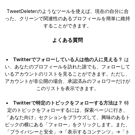
TweetDeleterのようなツールを使えば、現在の自分に合
った、クリーンで関連性のあるプロフィールを簡単に維持
することができます。
よくある質問
Twitterでフォローしている人は他の人に見える？
は
い、あなたのプロフィールを訪れた誰でも、フォローして
いるアカウントのリストを見ることができます。ただし、
アカウントが非公開の場合、承認済みのフォロワーだけが
このリストを表示できます。
Twitterで特定のトピックをフォローする方法は？
特
定のトピックをフォローするには、探索ページに行き、
「あなた向け」セクションをブラウズして、興味のあるト
ピックの横にある「フォロー」をクリックします。また、
「プライバシーと安全」→「表示するコンテンツ」→「ト