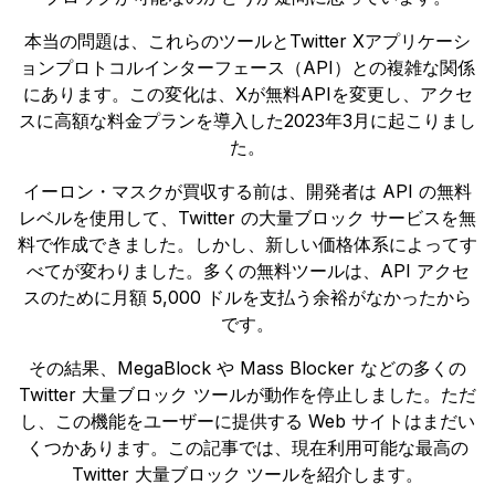
本当の問題は、これらのツールとTwitter Xアプリケーシ
ョンプロトコルインターフェース（API）との複雑な関係
にあります。この変化は、Xが無料APIを変更し、アクセ
スに高額な料金プランを導入した2023年3月に起こりまし
た。
イーロン・マスクが買収する前は、開発者は API の無料
レベルを使用して、Twitter の大量ブロック サービスを無
料で作成できました。しかし、新しい価格体系によってす
べてが変わりました。多くの無料ツールは、API アクセ
スのために月額 5,000 ドルを支払う余裕がなかったから
です。
その結果、MegaBlock や Mass Blocker などの多くの
Twitter 大量ブロック ツールが動作を停止しました。ただ
し、この機能をユーザーに提供する Web サイトはまだい
くつかあります。この記事では、現在利用可能な最高の
Twitter 大量ブロック ツールを紹介します。