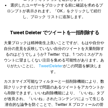
選択したユーザーをブロックする前に確認を求めるプ
ロンプトが表示されます。「OK」をクリックして続行
し、ブロック リストに追加します。
Tweet Deleter でツイートを一括削除する
大量ブロックは精神衛生上良いことですが、もはや自分や
自分の意見を反映していない自分のツイートを大量削除す
るのはどうでしょうか? Twitter では、1 つのミスがアカ
ウントに望ましくない注目を集める可能性があります。あ
りがたいことに、
TweetDeleter
がこの問題を解決しま
す。
カスタマイズ可能なフィルターと一括削除機能により、数
回クリックするだけで問題のあるツイートをアカウントか
ら削除できます。いいね削除機能により、「いいね」タブ
が改良され、「いいね」されたコンテンツによって生じる
潜在的な論争を防ぐことで、Twitter X プロフィールの管