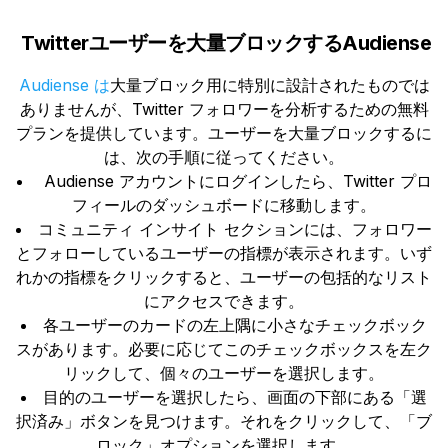
Twitterユーザーを大量ブロックするAudiense
Audiense は
大量ブロック用に特別に設計されたものでは
ありませんが、Twitter フォロワーを分析するための無料
プランを提供しています。ユーザーを大量ブロックするに
は、次の手順に従ってください。
Audiense アカウントにログインしたら、Twitter プロ
フィールのダッシュボードに移動します。
コミュニティ インサイト セクションには、フォロワー
とフォローしているユーザーの指標が表示されます。いず
れかの指標をクリックすると、ユーザーの包括的なリスト
にアクセスできます。
各ユーザーのカードの左上隅に小さなチェックボック
スがあります。必要に応じてこのチェックボックスを左ク
リックして、個々のユーザーを選択します。
目的のユーザーを選択したら、画面の下部にある「選
択済み」ボタンを見つけます。それをクリックして、「ブ
ロック」オプションを選択します。