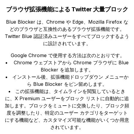
ブラウザ拡張機能による Twitter 大量ブロック
Blue Blocker は、Chrome や Edge、Mozilla Firefox な
どのブラウザと互換性のあるブラウザ拡張機能です。
Twitter Blue 認証済みユーザーをすべてブロックするよう
に設計されています。
Google Chrome で使用する方法は次のとおりです。
Chrome ウェブストアから Chrome ブラウザに Blue
Blocker を追加します。
インストール後、拡張機能ドロップダウン メニューか
ら Blue Blocker をピン留めします。
この拡張機能は、タイムラインを閲覧しているとき
に、X Premium ユーザーをブロック リストに自動的に追
加します。ブロックをミュートに交換したり、ブロック頻
度を調整したり、特定のユーザー カテゴリをターゲット
にする機能など、カスタマイズ可能な機能がいくつか用意
されています。