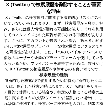
X (Twitter) で検索履歴を削除することが重要
な理由
X / Twitter の検索履歴に関連する潜在的なリスクに気付
いていないかもしれません。まず、検索履歴から興味、好
み、さらには個人情報が漏れる可能性があり、それを利用
してカスタマイズされた広告が表示される可能性がありま
す。さらに、アカウントが侵害された場合、第三者が恥ず
かしい検索用語やプライベートな検索用語にアクセスでき
る可能性があります。また、1 つのモバイル デバイスで
複数のユーザーや企業のプラットフォームを使用している
人もいるため、プライバシーを維持するために、数分かけ
て X / Twitter の検索履歴を削除するのも良い考えです。
検索履歴の種類
1) 保存した検索:
後で使用するために特別に保存したクエ
リは、保存した検索と呼ばれます。X / Twitter をリサー
チ目的で使用している場合や、特定の人物による特定の主
題に関する x 件の投稿/ツイートを追跡したい場合に、こ
れは特に便利です。検索バーに検索語を入力し、結果の横