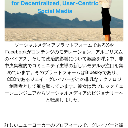
ソーシャルメディアプラットフォームであるXや
Facebookがコンテンツのモデレーション、アルゴリズム
のバイアス、そして政治的影響について激論を呼ぶ中、非
中央集権的でコミュニティ主導の新しいモデルが注目を集
めています。そのプラットフォームはBlueskyであり、
CEOであるジェイ・グレイバーがこの非凡なテクノロジ
ー創業者として舵を取っています。彼女は元ブロックチェ
ーンエンジニアからソーシャルメディアのビジョナリーへ
と転身しました。
詳しいニューヨーカーのプロフィールで、グレイバーと彼