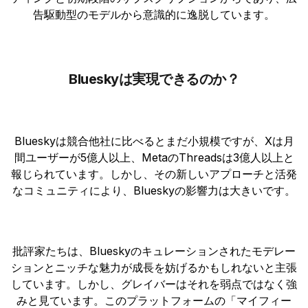
告駆動型のモデルから意識的に逸脱しています。
Blueskyは実現できるのか？
Blueskyは競合他社に比べるとまだ小規模ですが、Xは月
間ユーザーが5億人以上、MetaのThreadsは3億人以上と
報じられています。しかし、その新しいアプローチと活発
なコミュニティにより、Blueskyの影響力は大きいです。
批評家たちは、Blueskyのキュレーションされたモデレー
ションとニッチな魅力が成長を妨げるかもしれないと主張
しています。しかし、グレイバーはそれを弱点ではなく強
みと見ています。このプラットフォームの「マイフィー