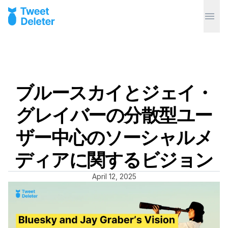
ブルースカイとジェイ・
グレイバーの分散型ユー
ザー中心のソーシャルメ
ディアに関するビジョン
April 12, 2025