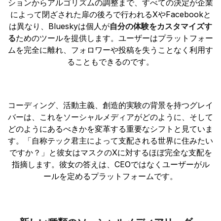
ションからアルゴリズムの調整まで、すべての決定が企業
によって閉ざされた扉の後ろで行われるXやFacebookと
は異なり、Blueskyは個人が
自分の体験をカスタマイズす
る
ためのツールを提供します。ユーザーはプラットフォー
ムを完全に離れ、フォロワーや投稿を失うことなく利用す
ることもできるのです。
コーディング、活動主義、創造的実験の背景を持つグレイ
バーは、これをソーシャルメディアがどのように、そして
どのようにあるべきかを変革する重要なシフトと見ていま
す。「自称テック君主によって支配される世界に住みたい
ですか？」と彼女はマスクのXに対するほぼ完全な支配を
指摘します。彼女の答えは、CEOではなくユーザーがル
ールを定めるプラットフォームです。