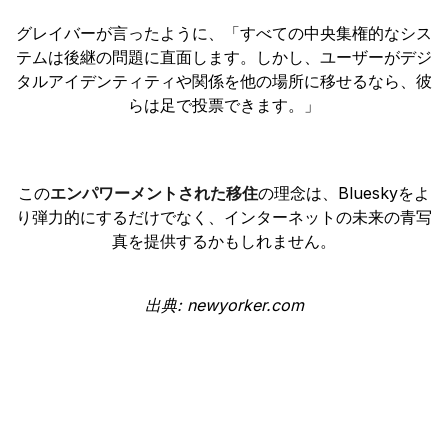
グレイバーが言ったように、「すべての中央集権的なシス
テムは後継の問題に直面します。しかし、ユーザーがデジ
タルアイデンティティや関係を他の場所に移せるなら、彼
らは足で投票できます。」
この
エンパワーメントされた移住
の理念は、Blueskyをよ
り弾力的にするだけでなく、インターネットの未来の青写
真を提供するかもしれません。
出典: newyorker.com