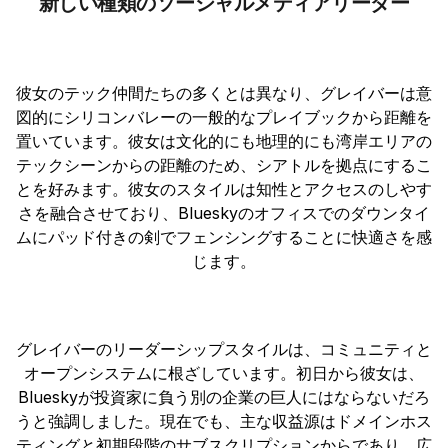
新しい種類のソーシャルメディアリーダー
彼女のテック仲間たちの多くとは異なり、グレイバーは意
図的にシリコンバレーの一般的なプレイブックから距離を
置いています。彼女は文化的にも地理的にも湾岸エリアの
テックシーンからの距離のため、シアトルを拠点にするこ
とを好みます。彼女のスタイルは知性とアクセスのしやす
さを融合させており、Blueskyのオフィスでのダウンタイ
ムにパッド付きの剣でフェンシングすることに快適さを感
じます。
グレイバーのリーダーシップスタイルは、コミュニティと
オープンシステムに根ざしています。初日から彼女は、
Blueskyが投資家に負う別の企業の巨人にはならないだろ
うと強調しました。現在でも、主な収益源はドメインホス
ティングと初期段階のサブスクリプションからであり、広