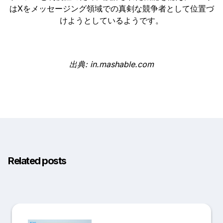
はXをメッセージング領域での真剣な競争者として位置づ
けようとしているようです。
出典: in.mashable.com
Related posts