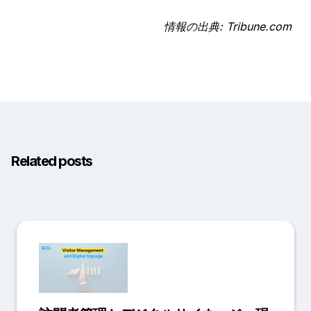
情報の出典: Tribune.com
Related posts