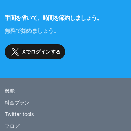
手間を省いて、時間を節約しましょう。
無料で始めましょう。
Xでログインする
機能
料金プラン
Twitter tools
ブログ