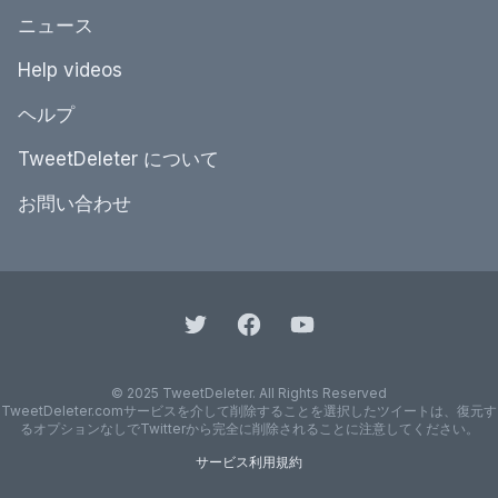
ニュース
Help videos
ヘルプ
TweetDeleter について
お問い合わせ
© 2025 TweetDeleter. All Rights Reserved
TweetDeleter.comサービスを介して削除することを選択したツイートは、復元す
るオプションなしでTwitterから完全に削除されることに注意してください。
サービス利用規約