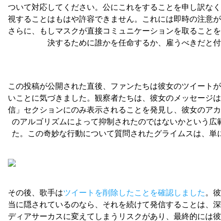
ついて対応してください。公にこれをすることを申し訳なく
視することはもはや許容できません。これには即時の注意が
さらに、もしマスクが直接コミュニケーションを取ることを
決するために誰かを任命するか、雇うべきだと付
この投稿が公開された直後、ファンたちは彼女のツイートが
いことに気づきました。観察者たちは、彼女のメッセージは
信」セクションにのみ表示されることを発見し、彼女のアカ
のアルゴリズムによって抑制されたのではないかという広
た。この奇妙な行動について質問されたグライムスは、単
その後、歌手は
ツイートを削除したことを確認しました
。彼
当に隠されているのなら、それを続けて発信することは、深
ディアサーカスに変えてしまうリスクがあり、最終的には彼