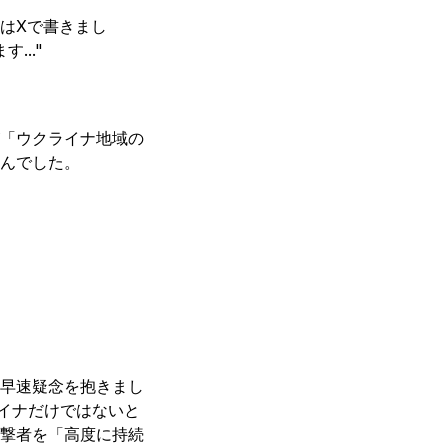
はXで書きまし
.."
「ウクライナ地域の
せんでした。
早速疑念を抱きまし
ライナだけではないと
撃者を「高度に持続