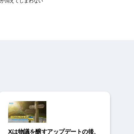
が消えてしまわない
Xは物議を醸すアップデートの後、