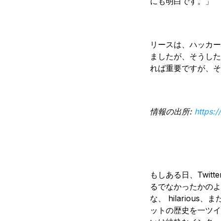
にも明白です。」
リースは、ハッカー
ましたが、そうした
れば重要ですが、そ
情報の出所:
https:
もしある日、Twit
るでなかったかのよ
な、 hilario
ットの歴史を一ツイ