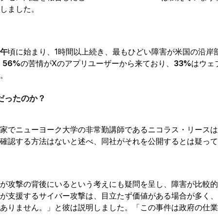
しました。
午
頃に始まり、1時間以上続き、最もひどい障害が米国の沿岸
、
56%
の苦情がXのアプリユーザーから来ており、
33%
はウェ
。
だったのか？
家でニューヨーク大学の非常勤講師であるニコラス・リースは
確認する方法はないと述べ、同社がそれを公開するとは疑って
が攻撃の背後にいるという考えにも疑問を呈し、障害が比較的
が支援するサイバー攻撃は、目立たず価値がある場合が多く、
ありません。」と彼は説明しました。「この事件は政府の仕業