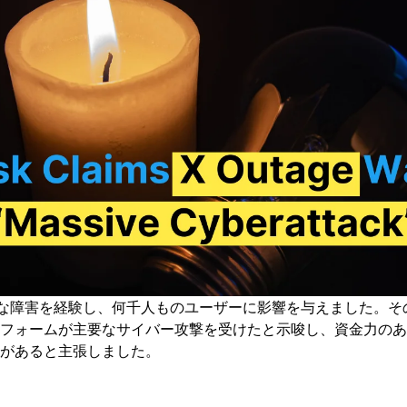
な障害を経験し、何千人ものユーザーに影響を与えました。そ
フォームが主要なサイバー攻撃を受けたと示唆し、資金力のあ
があると主張しました。