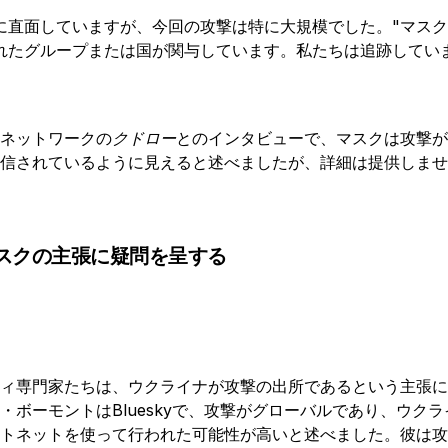
に直面していますが、今回の攻撃は特に大規模でした。"マスク
れたグループまたは国が関与しています。私たちは追跡しています.
ネットワークの
クドロー
とのインタビューで、マスクは攻撃が
発信されているように見えると述べましたが、詳細は提供しま
スクの主張に疑問を呈する
ィ専門家たちは、ウクライナが攻撃の出所であるという主張に
・ボーモントはBlueskyで、攻撃がグローバルであり、ウク
トネットを使って行われた可能性が高いと述べました。彼は攻