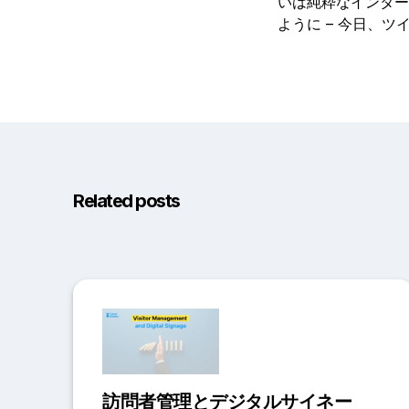
いは純粋なインター
ように – 今日、
Related posts
訪問者管理とデジタルサイネー