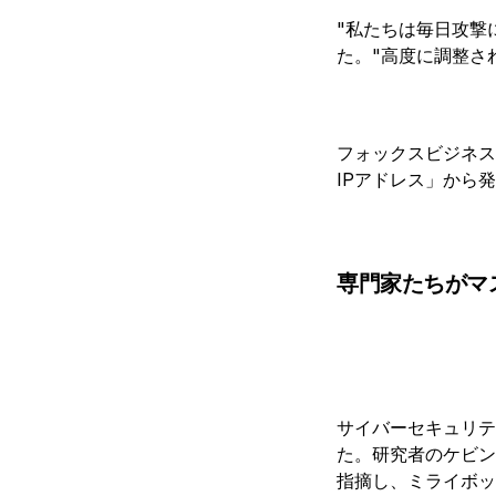
"私たちは毎日攻撃
た。"高度に調整さ
フォックスビジネス
IPアドレス」から
専門家たちがマ
サイバーセキュリテ
た。研究者のケビン
指摘し、ミライボッ