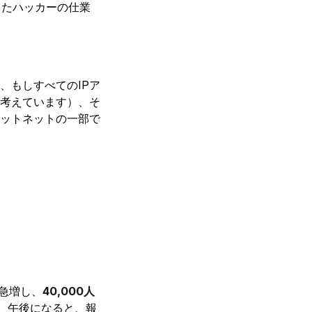
ったハッカーの仕業
め、もしすべてのIPア
考えています）、そ
ットネットの一部で
急増し、
40,000人
。午後になると、報