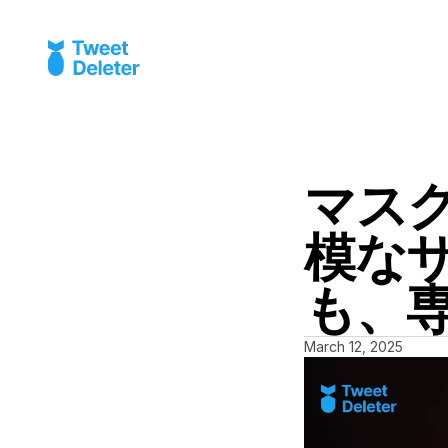
マス
模な
も、
March 12, 2025