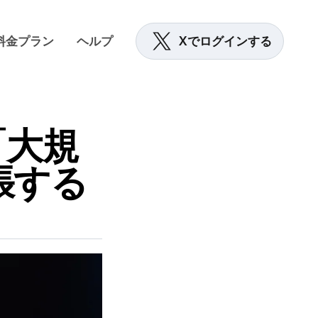
料金プラン
ヘルプ
Xでログインする
「大規
張する