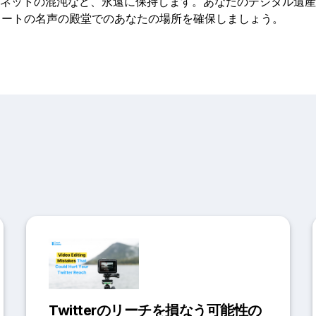
ネットの混沌など、永遠に保持します。あなたのデジタル遺産
ツイートの名声の殿堂でのあなたの場所を確保しましょう。
Twitterのリーチを損なう可能性の