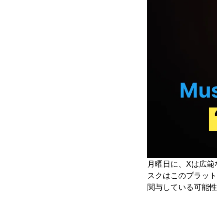
月曜日に、Xは広範
スクはこのプラット
関与している可能性