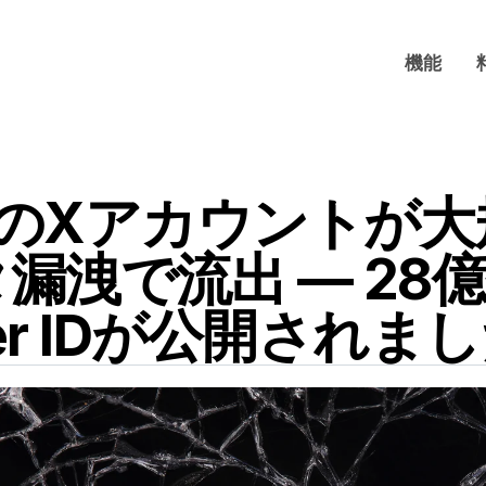
機能
件のXアカウントが大
漏洩で流出 — 28
ter IDが公開されま