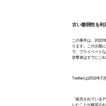
古い脆弱性を利
この事件は、2022
ります。この欠陥に
で、プライベートな
攻撃者はすでにこれ
Twitterは20
「販売されているデ
いたことが確認され