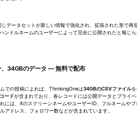
、同じデータセットが新しい情報で強化され、拡張された形で再
ハンドルネームのユーザーによって完全に公開されたと報じら
、34GBのデータ — 無料で配布
での投稿によれば、ThinkingOneは
34GBのCSVファイル
を
のレコード
が含まれており、各レコードには公開データとプライベ
れには、XのスクリーンネームやユーザーID、フルネームやプ
ルアドレス、フォロワー数などが含まれています。