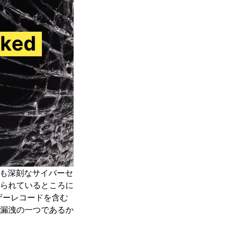
最も深刻なサイバーセ
られているところに
ーザーレコードを含む
漏洩の一つであるか