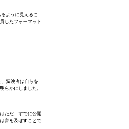
あるように見えるこ
貫したフォーマット
で、漏洩者は自らを
明らかにしました。
私はただ、すでに公開
は害を及ぼすことで