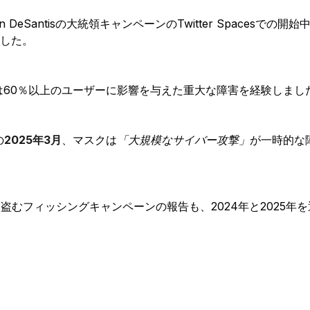
n DeSantisの大統領キャンペーンのTwitter Spacesでの
した。
は60％以上のユーザーに影響を与えた重大な障害を経験しまし
の
2025年3月
、マスクは
「大規模なサイバー攻撃」
が一時的な
盗むフィッシングキャンペーンの報告も、2024年と2025年