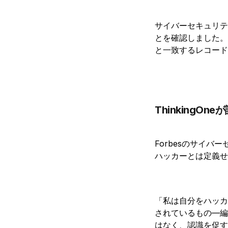
サイバーセキュリテ
とを確認しました。
と一致するレコード
ThinkingOne
Forbesのサイ
ハッカーとは定義せ
「私は自分をハッカ
されているもの—編
はなく、認識を促す