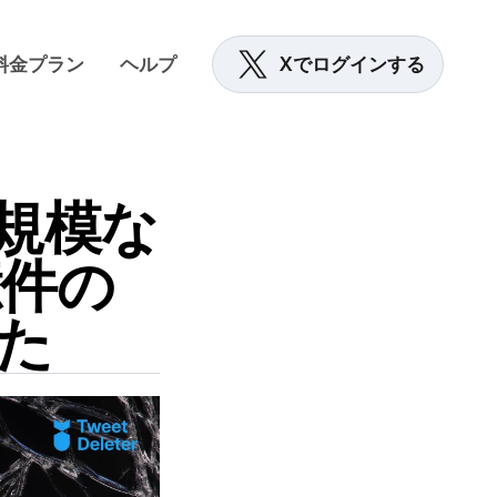
料金プラン
ヘルプ
Xでログインする
規模な
億件の
した