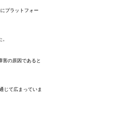
開始中にプラットフォー
た。
障害の原因であると
を通じて広まっていま