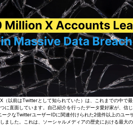
X（以前はTwitterとして知られていた）は、これまでの中で
つに直面しています。自己紹介を行ったデータ愛好家が、信じ
ニークなTwitterユーザーIDに関連付けられた2億件以上のユ
しました。これは、ソーシャルメディアの歴史における最大の