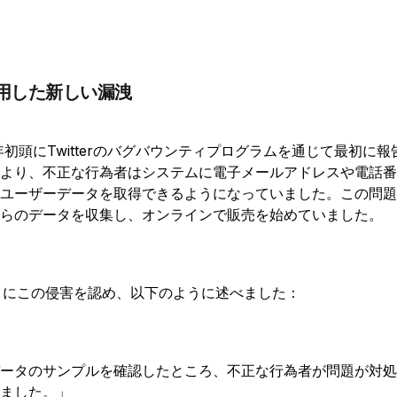
用した新しい漏洩
年初頭にTwitterのバグバウンティプログラムを通じて最初に
より、不正な行為者はシステムに電子メールアドレスや電話番
ユーザーデータを取得できるようになっていました。この問題
らのデータを収集し、オンラインで販売を始めていました。
22年7月にこの侵害を認め、以下のように述べました：
ータのサンプルを確認したところ、不正な行為者が問題が対処
ました。」