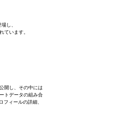
登場し、
れています。
公開し、その中には
ートデータの組み合
ロフィールの詳細、