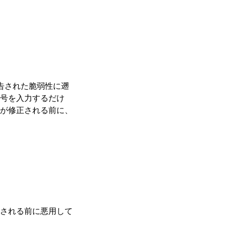
報告された脆弱性に遡
号を入力するだけ
が修正される前に、
される前に悪用して