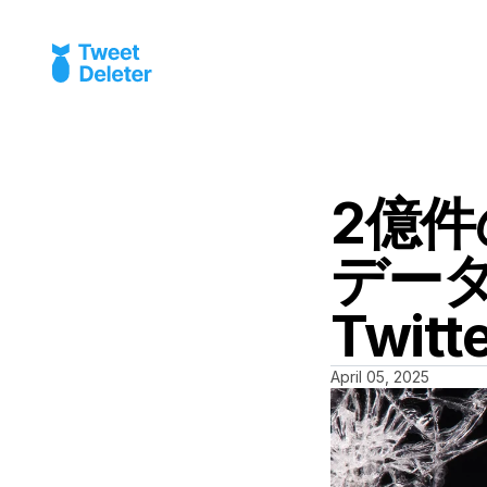
2億
データ
Twit
April 05, 2025