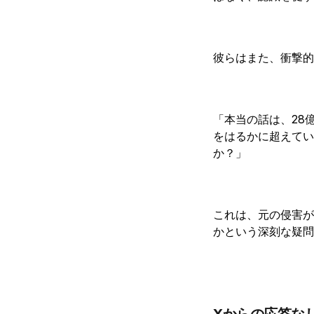
彼らはまた、衝撃的
「本当の話は、28億
をはるかに超えていま
か？」
これは、元の侵害が
かという深刻な疑問
Xからの応答な