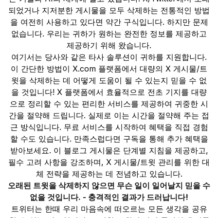
되었거나 지저분한 게시물을 모두 삭제하는 전통적인 방법
을 여전히 사용하고 있다면 약간 구식입니다. 하지만 문제
없습니다. 우리는 귀하가 원하는 완전한 정보를 제공하고
제공하기 위해 왔습니다.
여기서는 당사와 같은 타사 솔루션이 귀하를 지원합니다.
이 간단한 방법이 X.com 플랫폼에서 대량의 X 게시물/트
윗을 삭제하는 데 어떻게 도움이 될 수 있는지 믿을 수 없
을 것입니다! X 플랫폼에서 효율적으로 전초 기지를 대량
으로 정리할 수 있는 편리한 서비스를 제공하여 귀중한 시
간을 절약해 드립니다. 실제로 이는 시간을 절약해 주는 접
근 방식입니다. 무료 서비스를 시작하여 혜택을 직접 경험
할 수도 있습니다. 만족스럽다면 구독을 통해 추가 혜택을
받아보세요. 이 블로그 게시물은 단계별 지침을 제공하고,
필수 고려 사항을 강조하며, X 게시물/트윗 관리를 위한 대
체 전략을 제공하는 데 전념하고 있습니다.
오래된 트윗을 삭제하지 않으면 무슨 일이 일어날지 믿을 수
없을 것입니다. - 충격적인 결과가 드러납니다!
트위터는 한때 우리 마음속에 떠오르는 모든 생각을 공유