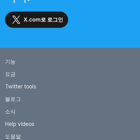
X.com로 로그인
기능
요금
Twitter tools
블로그
소식
Help videos
도움말