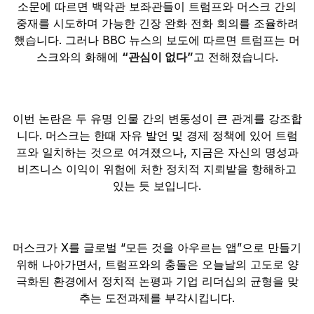
소문에 따르면 백악관 보좌관들이 트럼프와 머스크 간의
중재를 시도하며 가능한 긴장 완화 전화 회의를 조율하려
했습니다. 그러나 BBC 뉴스의 보도에 따르면 트럼프는 머
스크와의 화해에
“관심이 없다”
고 전해졌습니다.
이번 논란은 두 유명 인물 간의 변동성이 큰 관계를 강조합
니다. 머스크는 한때 자유 발언 및 경제 정책에 있어 트럼
프와 일치하는 것으로 여겨졌으나, 지금은 자신의 명성과
비즈니스 이익이 위험에 처한 정치적 지뢰밭을 항해하고
있는 듯 보입니다.
머스크가 X를 글로벌 “모든 것을 아우르는 앱”으로 만들기
위해 나아가면서, 트럼프와의 충돌은 오늘날의 고도로 양
극화된 환경에서 정치적 논평과 기업 리더십의 균형을 맞
추는 도전과제를 부각시킵니다.