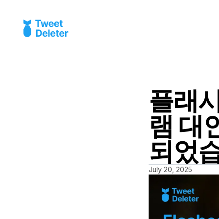
플래시
램 대
되었습
July 20, 2025