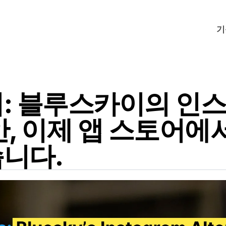
기
: 블루스카이의 인
안, 이제 앱 스토어에
니다.