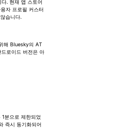
다. 현재 앱 스토어
 사용자 프로필 커스터
 않습니다.
해 Bluesky의 AT
안드로이드 버전은 아
는 1분으로 제한되었
sky와 즉시 동기화되어