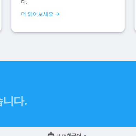
다.
더 읽어보세요 →
습니다.
언어
한국어