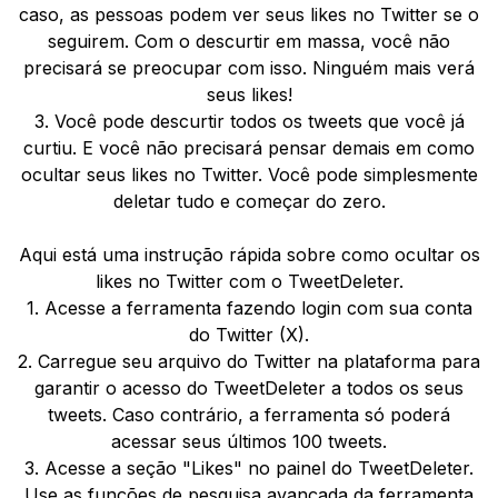
caso, as pessoas podem ver seus likes no Twitter se o
seguirem. Com o descurtir em massa, você não
precisará se preocupar com isso. Ninguém mais verá
seus likes!
3. Você pode descurtir todos os tweets que você já
curtiu. E você não precisará pensar demais em como
ocultar seus likes no Twitter. Você pode simplesmente
deletar tudo e começar do zero.
Aqui está uma instrução rápida sobre como ocultar os
likes no Twitter com o TweetDeleter.
1. Acesse a ferramenta fazendo login com sua conta
do Twitter (X).
2. Carregue seu arquivo do Twitter na plataforma para
garantir o acesso do TweetDeleter a todos os seus
tweets. Caso contrário, a ferramenta só poderá
acessar seus últimos 100 tweets.
3. Acesse a seção "Likes" no painel do TweetDeleter.
Use as funções de pesquisa avançada da ferramenta