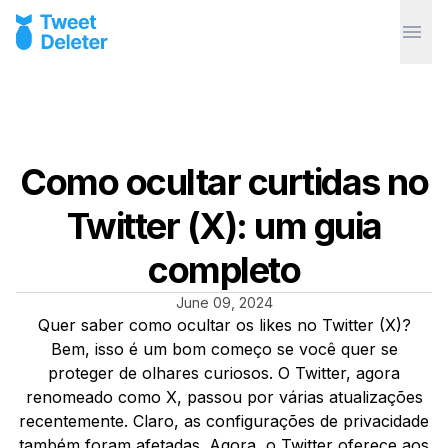
Como ocultar curtidas no
Twitter (X): um guia
completo
June 09, 2024
Quer saber como ocultar os likes no Twitter (X)?
Bem, isso é um bom começo se você quer se
proteger de olhares curiosos. O Twitter, agora
renomeado como X, passou por várias atualizações
recentemente. Claro, as configurações de privacidade
também foram afetadas. Agora, o Twitter oferece aos