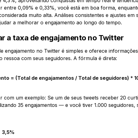
 4,3%, aproveitando conquistas em tempo real e tendência
er entre 0,09% e 0,33%, você está em boa forma, enquant
onsiderada muito alta. Análises consistentes e ajustes em s
udar a melhorar o engajamento ao longo do tempo.
r a taxa de engajamento no Twitter
de engajamento no Twitter é simples e oferece informações
 ressoa com seus seguidores. A fórmula é direta:
to = (Total de engajamentos / Total de seguidores) * 1
com um exemplo: Se um de seus tweets receber 20 curtid
lizando 35 engajamentos — e você tiver 1.000 seguidores, 
= 3,5%