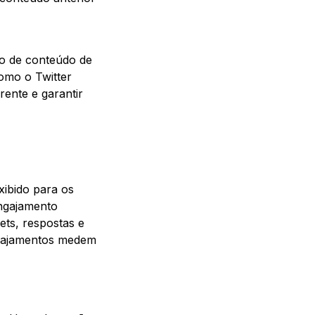
o de conteúdo de
como o Twitter
rente e garantir
xibido para os
engajamento
ets, respostas e
engajamentos medem