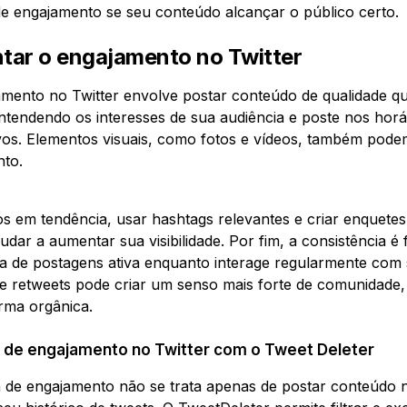
s de engajamento se seu conteúdo alcançar o público certo.
ar o engajamento no Twitter
mento no Twitter envolve postar conteúdo de qualidade q
tendendo os interesses de sua audiência e poste nos horá
ivos. Elementos visuais, como fotos e vídeos, também pod
nto.
cos em tendência, usar hashtags relevantes e criar enquete
judar a aumentar sua visibilidade. Por fim, a consistência 
 de postagens ativa enquanto interage regularmente com 
e retweets pode criar um senso mais forte de comunidade,
rma orgânica.
 de engajamento no Twitter com o Tweet Deleter
 de engajamento não se trata apenas de postar conteúdo