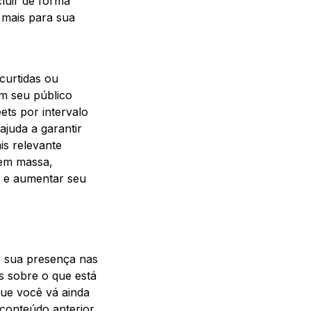
cluir de forma
 mais para sua
curtidas ou
m seu público
ets por intervalo
ajuda a garantir
is relevante
 em massa,
s e aumentar seu
er sua presença nas
s sobre o que está
ue você vá ainda
 conteúdo anterior