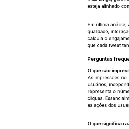
esteja alinhado com
Em última análise
qualidade, interaç
calcula o engajame
que cada tweet ten
Perguntas freque
O que são impres
As impressões no 
usuários, independ
representa o númer
cliques. Essencia
as ações dos usuár
O que significa r