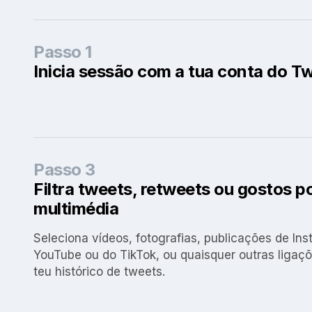
Passo 1
Inicia sessão com a tua conta do Tw
Passo 3
Filtra tweets, retweets ou gostos po
multimédia
Seleciona vídeos, fotografias, publicações de In
YouTube ou do TikTok, ou quaisquer outras ligaçõ
teu histórico de tweets.