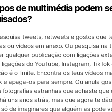
ipos de multimédia podem s
isados?
esquisa tweets, retweets e gostos que 
ias ou vídeos em anexo. Ou pesquisa na 
er qualquer publicação com ligações ext
o ligações do YouTube, Instagram, TikTok
ão é o limite. Encontra os teus vídeos m
k e apaga-os para sempre. Ou anula gos
 fotografias estranhas que achaste que
á uns anos atrás, mas que agora te dão
s só de imaginares que alguém as pode ve