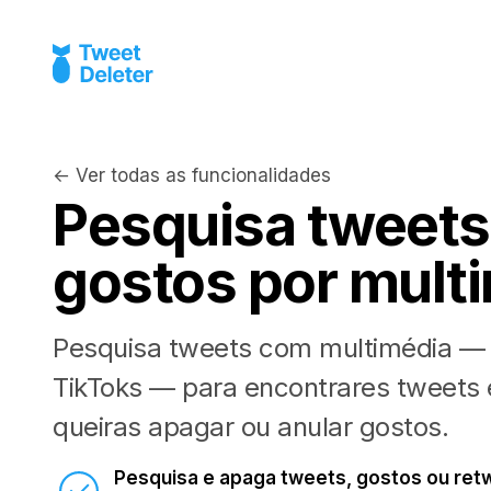
← Ver todas as funcionalidades
Pesquisa tweets
gostos por mult
Pesquisa tweets com multimédia —
TikToks — para encontrares tweets 
queiras apagar ou anular gostos.
Pesquisa e apaga tweets, gostos ou re