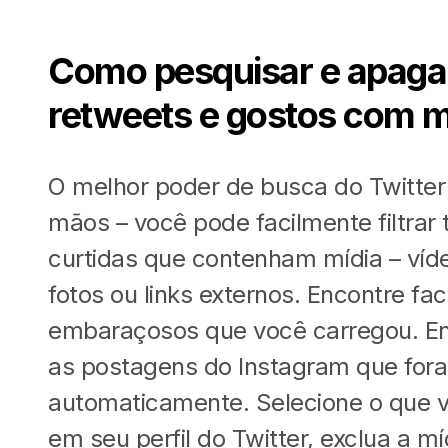
Como pesquisar e apaga
retweets e gostos com m
O melhor poder de busca do Twitter
mãos – você pode facilmente filtrar 
curtidas que contenham mídia – víd
fotos ou links externos. Encontre fa
embaraçosos que você carregou. En
as postagens do Instagram que for
automaticamente. Selecione o que 
em seu perfil do Twitter, exclua a mí