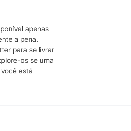
sponível apenas
ente a pena.
ter para se livrar
xplore-os se uma
 você está