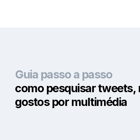
Guia passo a passo
como pesquisar tweets, 
gostos por multimédia