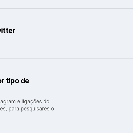
itter
r tipo de
stagram e ligações do
es, para pesquisares o