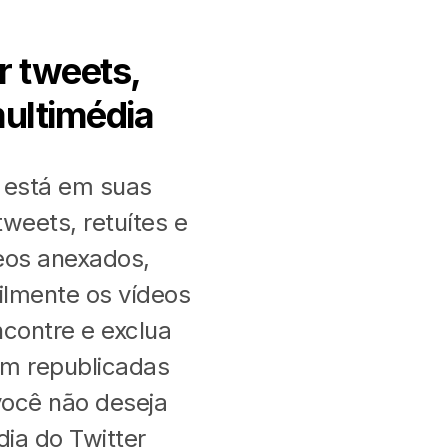
r tweets,
ultimédia
 está em suas
tweets, retuítes e
eos anexados,
cilmente os vídeos
contre e exclua
am republicadas
você não deseja
dia do Twitter