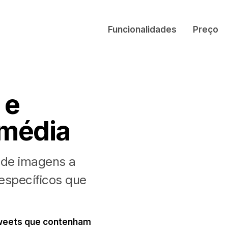
Funcionalidades
Preço
 e
imédia
 de imagens a
específicos que
tweets que contenham