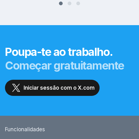
Poupa-te ao trabalho.
Começar gratuitamente
Iniciar sessão com o X.com
Funcionalidades