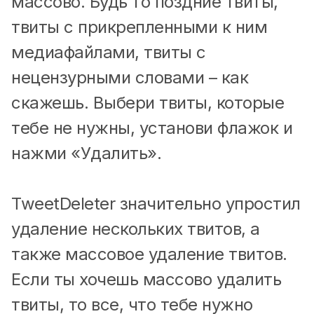
массово. Будь то поздние твиты,
твиты с прикрепленными к ним
медиафайлами, твиты с
нецензурными словами – как
скажешь. Выбери твиты, которые
тебе не нужны, установи флажок и
нажми «Удалить».
TweetDeleter значительно упростил
удаление нескольких твитов, а
также массовое удаление твитов.
Если ты хочешь массово удалить
твиты, то все, что тебе нужно