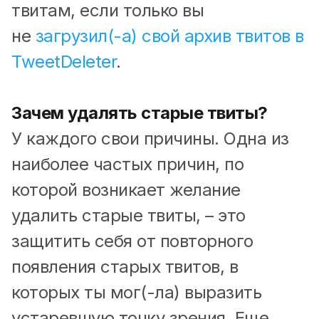
твитам, если только вы
не
загрузил(-а) свой архив твитов в
TweetDeleter
.
Зачем удалять старые твиты?
У каждого свои причины. Одна из
наиболее частых причин, по
которой возникает желание
удалить старые твиты, – это
защитить себя от повторного
появления старых твитов, в
которых ты мог(-ла) выразить
устаревшую точку зрения. Еще