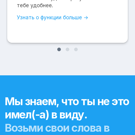
тебе удобнее.
Узнать о функции больше →
Мы знаем, что ты не это
имел(-а) в виду.
Возьми свои слова в