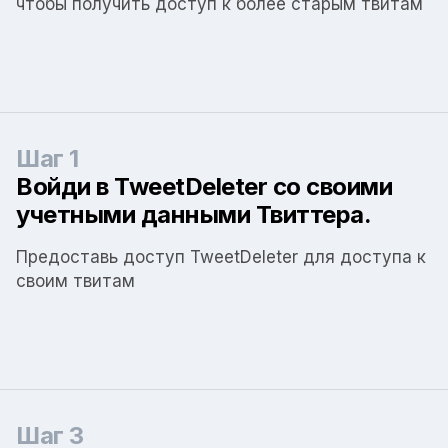
чтобы получить доступ к более старым твитам
Шаг 1
Войди в TweetDeleter со своими
учетными данными Твиттера.
Предоставь доступ TweetDeleter для доступа к
своим твитам
Шаг 3