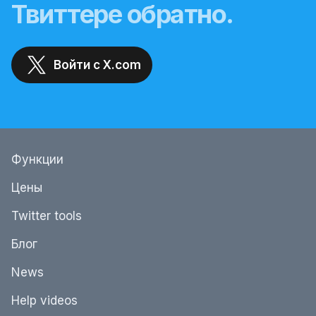
Твиттере обратно.
Войти с X.com
Функции
Цены
Twitter tools
Блог
News
Help videos