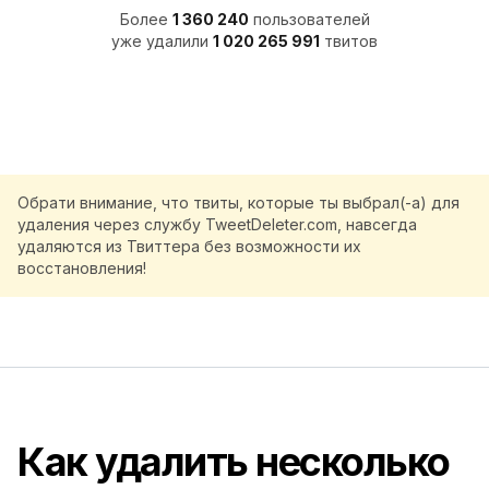
Более
1 360 240
пользователей
уже удалили
1 020 265 991
твитов
Обрати внимание, что твиты, которые ты выбрал(-а) для
удаления через службу TweetDeleter.com, навсегда
удаляются из Твиттера без возможности их
восстановления!
Как удалить несколько