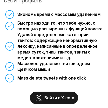
свой профиль
Экономь время с массовым удалением
Быстро находи то, что тебе нужно, с
помощью расширенных функций поиска
Удаляй определенные категории
твитов: содержащие ненормативную
лексику, написанные в определенное
время суток, типы твитов, твиты с
медиа-вложениями и т.д.
Массовое удаление твитов одним
щелчком мыши
Mass delete tweets with one click
Войти с X.com