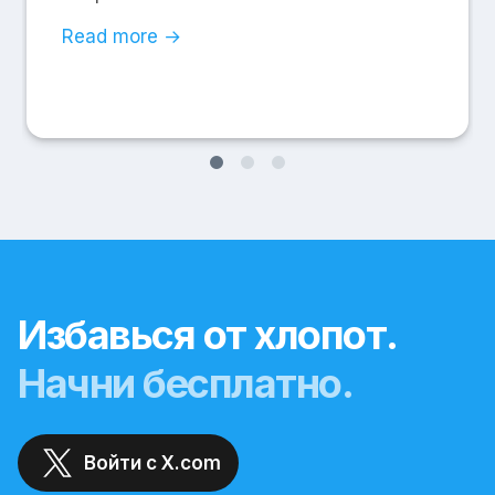
Read more →
Избавься от хлопот.
Начни бесплатно.
Войти с X.com