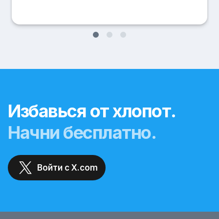
Избавься от хлопот.
Начни бесплатно.
Войти с X.com