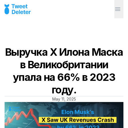
Выручка X Илонa Маcка
в Великобритании
упала на 66% в 2023
году.
May 11, 2025