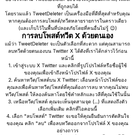
ที่ถูกลบได้
โดยรวมแล้ว TweetDeleter เป็นเครื่องมือที่ดีที่สุดสำหรับคุณ
หากคุณต้องการลบโพสต์/ทวีตหลายรายการในคราวเดียว
(และเก็บไว้ในพื้นที่ปลอดภัยโดยที่คนอื่นไม่รู้ 😉)
การลบโพสต์ทวีต X ด้วยตนเอง
แม้ว่า TweetDeleter จะเป็นตัวเลือกที่สะดวก แต่คุณสามารถ
ลบทวีตด้วยตนเองบน Twitter X ได้ดังที่เราได้กล่าวไว้ก่อน
หน้านี้
1. เข้าสู่ระบบ X Twitter และคลิกที่รูปโปรไฟล์หรือชื่อผู้ใช้
ของคุณเพื่อเข้าถึงหน้าโปรไฟล์ X ของคุณ
2. ค้นหาทวีต/โพสต์บน X Twitter: เลื่อนหน้าโปรไฟล์ของ
คุณลงเพื่อค้นหาทวีต/โพสต์ที่คุณต้องการลบ หากคุณไม่พบ
ทวีต/โพสต์ ให้ลองค้นหาโดยใช้คำหลักและวลีที่คุณใช้ในนั้น
3. เหนือทวีต/โพสต์ คุณจะเห็นจุดสามจุด (...) ที่แสดงถึงตัว
เลือกเพิ่มเติม คลิกที่ไอคอนนี้
4. เลือก "ลบโพสต์" Twitter จะขอให้คุณยืนยันการตัดสินใจ
ของคุณ คลิก "ลบ" เพื่อลบทวีตออกจากโปรไฟล์ X ของคุณ
อย่างถาวร