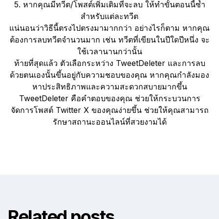
5. หากคุณมีทวีต/โพสต์เพิ่มเติมที่จะลบ ให้ทำขั้นตอนนี้ซ้ำ
สำหรับแต่ละทวีต
แน่นอนว่าวิธีนี้ตรงไปตรงมามากกว่า อย่างไรก็ตาม หากคุณ
ต้องการลบทวีตจำนวนมาก เช่น ทวีตที่เขียนในปีใดปีหนึ่ง จะ
ใช้เวลานานกว่านั้น
ท้ายที่สุดแล้ว ตัวเลือกระหว่าง TweetDeleter และการลบ
ด้วยตนเองนั้นขึ้นอยู่กับความชอบของคุณ หากคุณกำลังมอง
หาประสิทธิภาพและความสะดวกสบายมากขึ้น
TweetDeleter คือคำตอบของคุณ ช่วยให้กระบวนการ
จัดการโพสต์ Twitter X ของคุณง่ายขึ้น ช่วยให้คุณสามารถ
รักษาสถานะออนไลน์ที่สวยงามได้
Related posts