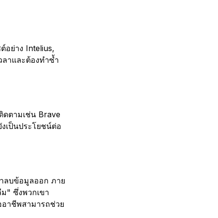
อย่าง Intelius,
เวลาและต้องทำซ้ำ
รติดตามเช่น Brave
ังเป็นประโยชน์ต่อ
เขาลบข้อมูลออก ภาย
ม" ซึ่งพวกเขา
ออาชีพสามารถช่วย