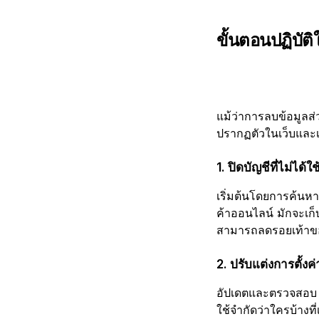
ขั้นตอนปฏิบัต
แม้ว่าการลบข้อมูล
ปรากฏตัวในเว็บและเป
1. ปิดบัญชีที่ไม่ได้ใช
เริ่มต้นโดยการค้นหา
ค้าออนไลน์ มักจะเก็
สามารถลดรอยเท้าขอ
2. ปรับแต่งการตั้ง
อัปเดตและตรวจสอ
ใช้จำกัดว่าใครบ้าง