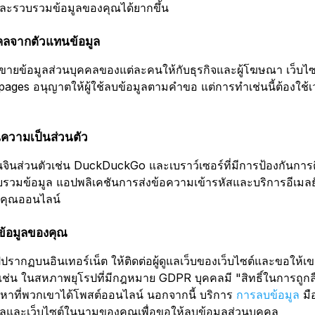
ละรวบรวมข้อมูลของคุณได้ยากขึ้น
คคลจากตัวแทนข้อมูล
ขายข้อมูลส่วนบุคคลของแต่ละคนให้กับธุรกิจและผู้โฆษณา เว็บไซต์
ges อนุญาตให้ผู้ใช้ลบข้อมูลตามคำขอ แต่การทำเช่นนี้ต้องใช้
น้นความเป็นส่วนตัว
อนจินส่วนตัวเช่น DuckDuckGo และเบราว์เซอร์ที่มีการป้องกันกา
รวมข้อมูล แอปพลิเคชันการส่งข้อความเข้ารหัสและบริการอีเมลย
งคุณออนไลน์
ข้อมูลของคุณ
รากฏบนอินเทอร์เน็ต ให้ติดต่อผู้ดูแลเว็บของเว็บไซต์และขอให้
ช่น ในสหภาพยุโรปที่มีกฎหมาย GDPR บุคคลมี "สิทธิ์ในการถูกลื
หาที่พวกเขาได้โพสต์ออนไลน์ นอกจากนี้ บริการ
การลบข้อมูล
มื
มูลและเว็บไซต์ในนามของคุณเพื่อขอให้ลบข้อมูลส่วนบุคคล