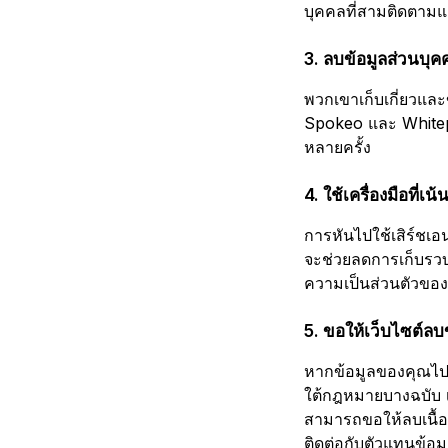
บุคคลที่สามติดตามแ
3. ลบข้อมูลส่วนบุ
พวกเขาเก็บเกี่ยวและ
Spokeo และ Whitepa
หลายครั้ง
4. ใช้เครื่องมือที่เ
การหันไปใช้เสิร์ชเ
จะช่วยลดการเก็บรวบ
ความเป็นส่วนตัวขอ
5. ขอให้เว็บไซต์ลบ
หากข้อมูลของคุณไปป
ใต้กฎหมายบางฉบับ เ
สามารถขอให้ลบเนื้อ
ติดต่อกับตัวแทนข้อ