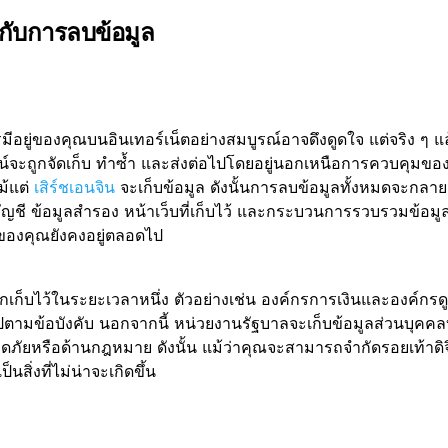
วกับการลบข้อมูล
ยู่ของคุณบนอินเทอร์เน็ตอย่างสมบูรณ์อาจดึงดูดใจ แต่จริง ๆ แล้ว
น์จะถูกจัดเก็บ ทำซ้ำ และส่งต่อไปโดยอยู่นอกเหนือการควบคุมของ
ม้แต่
เสิร์ชเอนจิน
จะเก็บข้อมูล ดังนั้นการลบข้อมูลทั้งหมดจะกลายเ
ิดบัญชี ข้อมูลสำรอง หน้าเว็บที่เก็บไว้ และกระบวนการรวบรวมข้อม
ของคุณยังคงอยู่ตลอดไป
ูกเก็บไว้ในระยะเวลาหนึ่ง ตัวอย่างเช่น องค์กรการเงินและองค์กรด
นไปตามข้อบังคับ นอกจากนี้ หน่วยงานรัฐบาลจะเก็บข้อมูลส่วนบุคคลบ
ภัยหรือด้านกฎหมาย ดังนั้น แม้ว่าคุณจะสามารถจำกัดรอยเท้าดิจ
นสิ่งที่ไม่น่าจะเกิดขึ้น