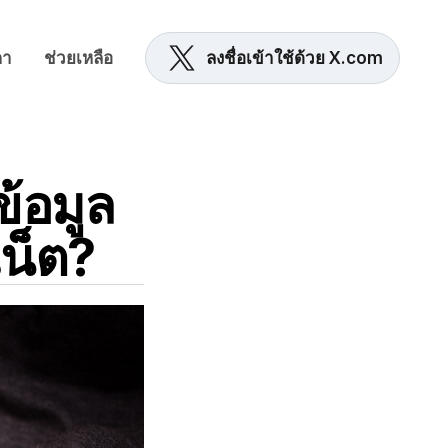
คา
ช่วยเหลือ
ลงชื่อเข้าใช้ด้วย X.com
ข้อมูล
น็ต?