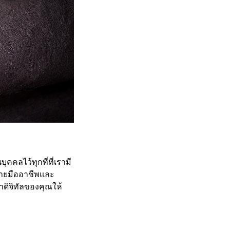
คคลไว้ทุกที่ที่เรามี
่ายมืออาชีพและ
้าดิจิทัลของคุณให้