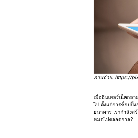
ภาพถ่าย: https://p
เมื่ออินเทอร์เน็ตกลา
ไป ตั้งแต่การช็อปป
ธนาคาร เรากำลังสร้าง
หมดไปตลอดกาล?