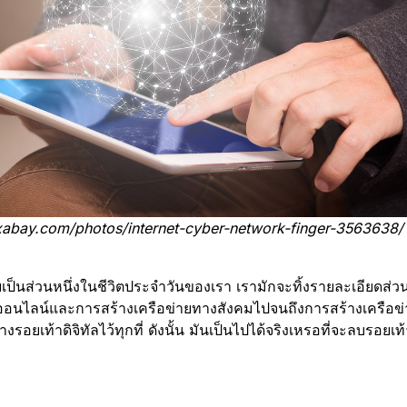
ixabay.com/photos/internet-cyber-network-finger-3563638/
ยเป็นส่วนหนึ่งในชีวิตประจำวันของเรา เรามักจะทิ้งรายละเอียดส่วนบุ
ิ้งออนไลน์และการสร้างเครือข่ายทางสังคมไปจนถึงการสร้างเครือข
รอยเท้าดิจิทัลไว้ทุกที่ ดังนั้น มันเป็นไปได้จริงเหรอที่จะลบรอยเท