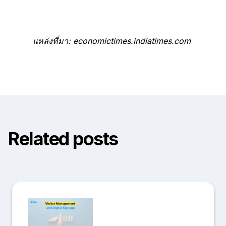
แหล่งที่มา: economictimes.indiatimes.com
Related posts