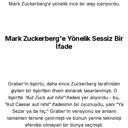
Mark Zuckerberg'e yönelik ince bir alay içeriyordu.
Mark Zuckerberg'e Yönelik Sessiz Bir
İfade
Graber'in tişörtü, daha önce Zuckerberg tarafından
giyilen bir tişörtten ilham alınarak tasarlanmıştı. O
tişörtte
“Aut Zuck aut nihil”
ifadesi yer alıyordu - bu,
“Aut Caesar aut nihil” ifadesinin bir oyunuydu, yani “Ya
Sezar ya da hiç.” Graber'in versiyonu ise anlamı
tamamen tersine çevirmişti ve bunun yerine teknoloji
efendisi olmayan bir dünya seçmişti.