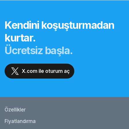
Kendini koşuşturmadan
kurtar.
Ücretsiz başla.
X.com ile oturum aç
Özellikler
Fiyatlandırma