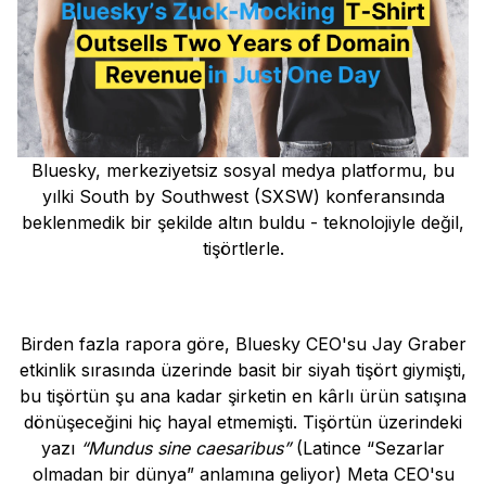
Bluesky, merkeziyetsiz sosyal medya platformu, bu
yılki South by Southwest (SXSW) konferansında
beklenmedik bir şekilde altın buldu - teknolojiyle değil,
tişörtlerle.
Birden fazla rapora göre, Bluesky CEO'su Jay Graber
etkinlik sırasında üzerinde basit bir siyah tişört giymişti,
bu tişörtün şu ana kadar şirketin en kârlı ürün satışına
dönüşeceğini hiç hayal etmemişti. Tişörtün üzerindeki
yazı
“Mundus sine caesaribus”
(Latince “Sezarlar
olmadan bir dünya” anlamına geliyor) Meta CEO'su