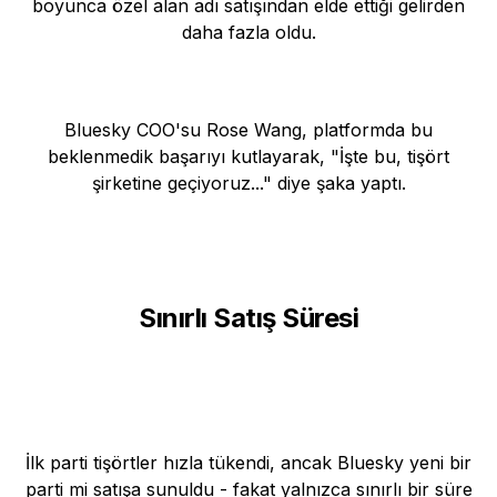
boyunca özel alan adı satışından elde ettiği gelirden
daha fazla oldu.
Bluesky COO'su Rose Wang, platformda bu
beklenmedik başarıyı kutlayarak, "İşte bu, tişört
şirketine geçiyoruz..." diye şaka yaptı.
Sınırlı Satış Süresi
İlk parti tişörtler hızla tükendi, ancak Bluesky yeni bir
parti mi satışa sunuldu - fakat yalnızca sınırlı bir süre