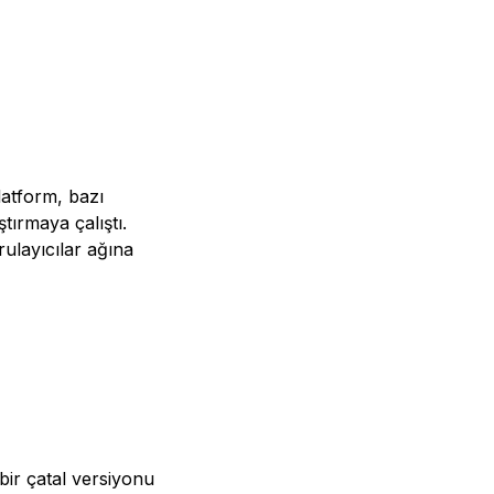
latform, bazı
tırmaya çalıştı.
ulayıcılar ağına
bir çatal versiyonu