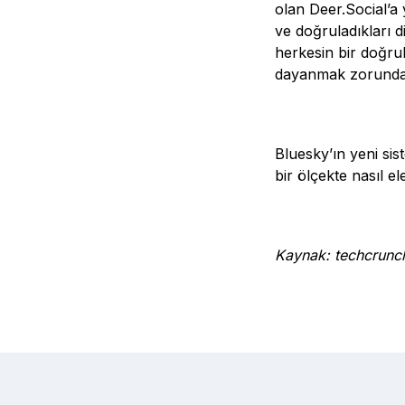
olan Deer.Social’a
ve doğruladıkları 
herkesin bir doğru
dayanmak zorunda
Bluesky’ın yeni sis
bir ölçekte nasıl e
Kaynak: techcrun