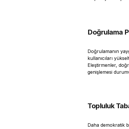
Doğrulama Pl
Doğrulamanın yaygın
kullanıcıları yükse
Eleştirmenler, doğ
genişlemesi durumu
Topluluk Tab
Daha demokratik bi