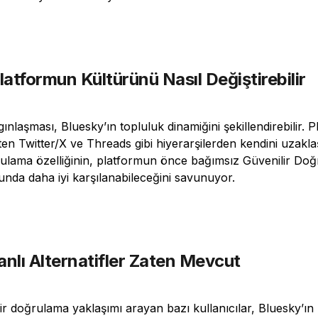
atformun Kültürünü Nasıl Değiştirebilir
laşması, Bluesky’ın topluluk dinamiğini şekillendirebilir. P
lten Twitter/X ve Threads gibi hiyerarşilerden kendini uzaklaş
rulama özelliğinin, platformun önce bağımsız Güvenilir Doğr
nda daha iyi karşılanabileceğini savunuyor.
anlı Alternatifler Zaten Mevcut
r doğrulama yaklaşımı arayan bazı kullanıcılar, Bluesky’ın 