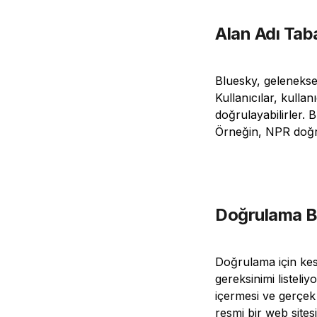
Alan Adı Tab
Bluesky, gelenekse
Kullanıcılar, kullan
doğrulayabilirler.
Örneğin, NPR doğru
Doğrulama Baş
Doğrulama için kesi
gereksinimi listeliy
içermesi ve gerçek
resmi bir web sites