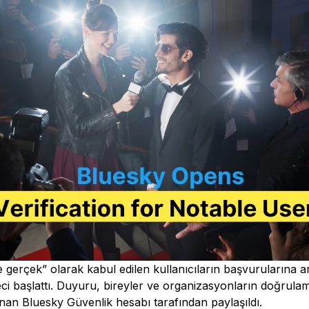
 gerçek” olarak kabul edilen kullanıcıların başvurularına ar
ci başlattı. Duyuru, bireyler ve organizasyonların doğrulam
an Bluesky Güvenlik hesabı tarafından paylaşıldı.