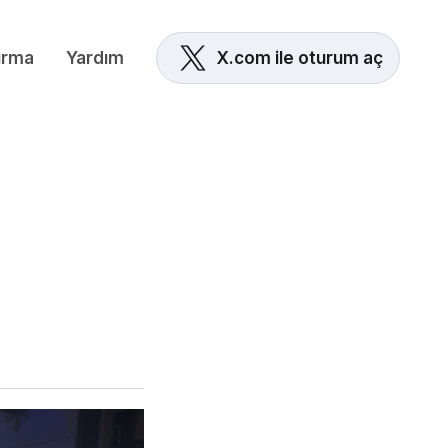
ırma
Yardım
X.com ile oturum aç