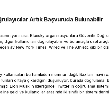
rulayıcılar Artık Başvuruda Bulunabilir
asının yanı sıra, Bluesky organizasyonlara Güvenilir Doğru
, diğer kullanıcıları doğrulayabilir ve bu amaçla özel araçlar
 geçen ay New York Times, Wired ve The Athletic gibi bir diz
 kullanıcıları bu hamleden memnun değil. Bazıları mavi roz
unları ortaya çıkardığını düşünüyor; burada doğrulama, bir
işti. Elon Musk’ın liderliğinde, Twitter’ın doğrulama sistemi
aline geldi ve kullanıcılar arasında iki sınıflı bir sistemi derinl