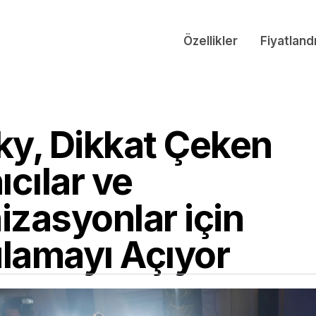
Özellikler
Fiyatland
ky, Dikkat Çeken
ıcılar ve
izasyonlar için
lamayı Açıyor