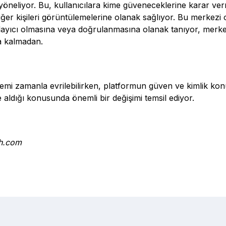
 yöneliyor. Bu, kullanıcılara kime güveneceklerine karar ve
diğer kişileri görüntülemelerine olanak sağlıyor. Bu merkez
layıcı olmasına veya doğrulanmasına olanak tanıyor, merkez
 kalmadan.
temi zamanla evrilebilirken, platformun güven ve kimlik kon
le aldığı konusunda önemli bir değişimi temsil ediyor.
ch.com