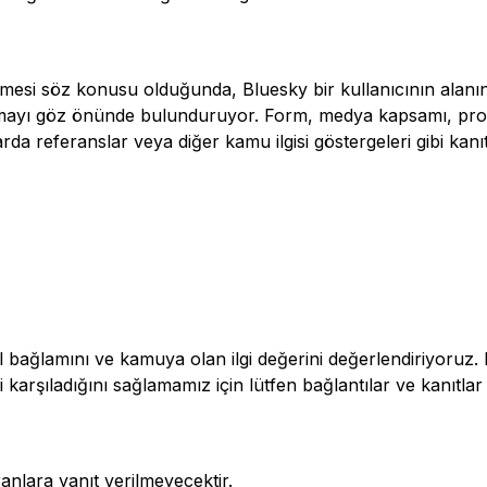
enmesi söz konusu olduğunda, Bluesky bir kullanıcının alanı
nmayı göz önünde bulunduruyor. Form, medya kapsamı, prof
arda referanslar veya diğer kamu ilgisi göstergeleri gibi kan
 bağlamını ve kamuya olan ilgi değerini değerlendiriyoruz.
ni karşıladığını sağlamamız için lütfen bağlantılar ve kanıtlar
nlara yanıt verilmeyecektir.