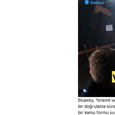
Bluesky, “önemli ve
bir doğrulama süre
bir kamu formu sun