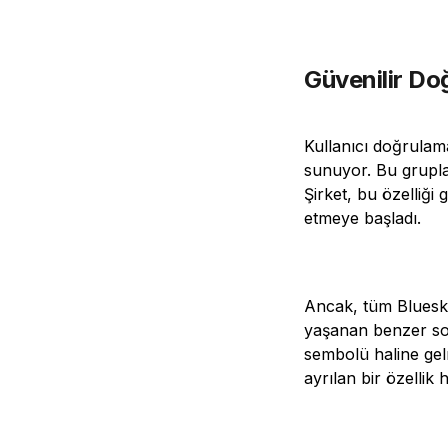
Güvenilir Doğ
Kullanıcı doğrulam
sunuyor. Bu gruplar
Şirket, bu özelliği
etmeye başladı.
Ancak, tüm Bluesky
yaşanan benzer sor
sembolü haline gelm
ayrılan bir özellik h