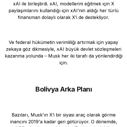
xAI ile birleştirdi. xAI, modellerini eğitmek için X
paylaşımlarını kullandığı için xAI’nin aldığı her türlü
finansman dolaylı olarak X’i de destekliyor.
Ve federal hükümetin verimliliği artırmak için yapay
zekaya göz dikmesiyle, xAI büyük devlet sözleşmeleri
kazanma yolunda – Musk her iki tarafı da yönlendirdiği
için.
Bolivya Arka Planı
Bazıları, Musk'ın X’i bir siyasi araç olarak görme
inancını 2019'a kadar geri götürüyor. O dönemde,