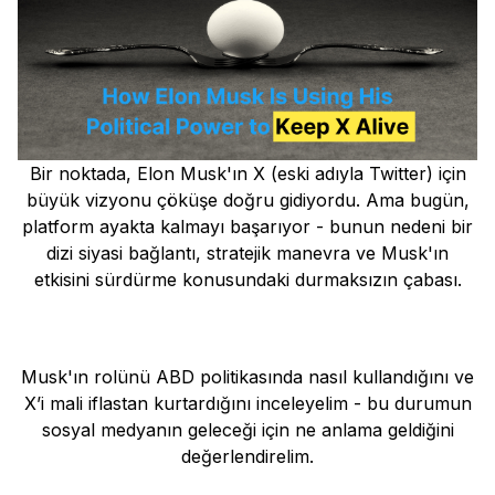
Bir noktada, Elon Musk'ın X (eski adıyla Twitter) için
büyük vizyonu çöküşe doğru gidiyordu. Ama bugün,
platform ayakta kalmayı başarıyor - bunun nedeni bir
dizi siyasi bağlantı, stratejik manevra ve Musk'ın
etkisini sürdürme konusundaki durmaksızın çabası.
Musk'ın rolünü ABD politikasında nasıl kullandığını ve
X’i mali iflastan kurtardığını inceleyelim - bu durumun
sosyal medyanın geleceği için ne anlama geldiğini
değerlendirelim.