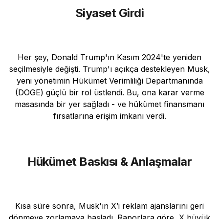
Siyaset Girdi
Her şey, Donald Trump'ın Kasım 2024'te yeniden
seçilmesiyle değişti. Trump'ı açıkça destekleyen Musk,
yeni yönetimin Hükümet Verimliliği Departmanında
(DOGE) güçlü bir rol üstlendi. Bu, ona karar verme
masasında bir yer sağladı - ve hükümet finansmanı
fırsatlarına erişim imkanı verdi.
Hükümet Baskısı & Anlaşmalar
Kısa süre sonra, Musk'ın X’i reklam ajanslarını geri
dönmeye zorlamaya başladı. Raporlara göre, X büyük