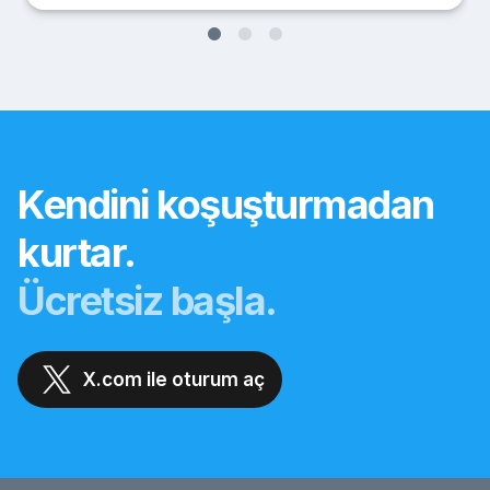
Kendini koşuşturmadan
kurtar.
Ücretsiz başla.
X.com ile oturum aç