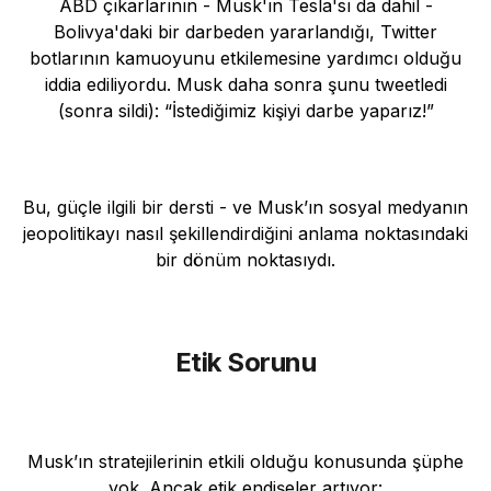
ABD çıkarlarının - Musk'ın Tesla'sı da dahil -
Bolivya'daki bir darbeden yararlandığı, Twitter
botlarının kamuoyunu etkilemesine yardımcı olduğu
iddia ediliyordu. Musk daha sonra şunu tweetledi
(sonra sildi): “İstediğimiz kişiyi darbe yaparız!”
Bu, güçle ilgili bir dersti - ve Musk’ın sosyal medyanın
jeopolitikayı nasıl şekillendirdiğini anlama noktasındaki
bir dönüm noktasıydı.
Etik Sorunu
Musk’ın stratejilerinin etkili olduğu konusunda şüphe
yok. Ancak etik endişeler artıyor: