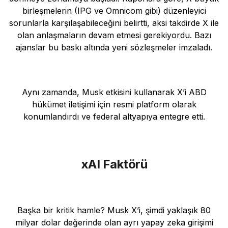
birleşmelerin (IPG ve Omnicom gibi) düzenleyici
sorunlarla karşılaşabileceğini belirtti, aksi takdirde X ile
olan anlaşmaların devam etmesi gerekiyordu. Bazı
ajanslar bu baskı altında yeni sözleşmeler imzaladı.
Aynı zamanda, Musk etkisini kullanarak X’i ABD
hükümet iletişimi için resmi platform olarak
konumlandırdı ve federal altyapıya entegre etti.
xAI Faktörü
Başka bir kritik hamle? Musk X’i, şimdi yaklaşık 80
milyar dolar değerinde olan ayrı yapay zeka girişimi