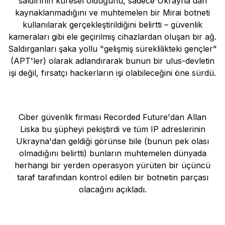
saldırının küresel olduğunu, sadece Ukrayna'dan
kaynaklanmadığını ve muhtemelen bir Mirai botneti
kullanılarak gerçekleştirildiğini belirtti – güvenlik
kameraları gibi ele geçirilmiş cihazlardan oluşan bir ağ.
Saldırganları şaka yollu "gelişmiş süreklilikteki gençler"
(APT'ler) olarak adlandırarak bunun bir ulus-devletin
işi değil, fırsatçı hackerların işi olabileceğini öne sürdü.
Ciber güvenlik firması Recorded Future'dan Allan
Liska bu şüpheyi pekiştirdi ve tüm IP adreslerinin
Ukrayna'dan geldiği görünse bile (bunun pek olası
olmadığını belirtti) bunların muhtemelen dünyada
herhangi bir yerden operasyon yürüten bir üçüncü
taraf tarafından kontrol edilen bir botnetin parçası
olacağını açıkladı.