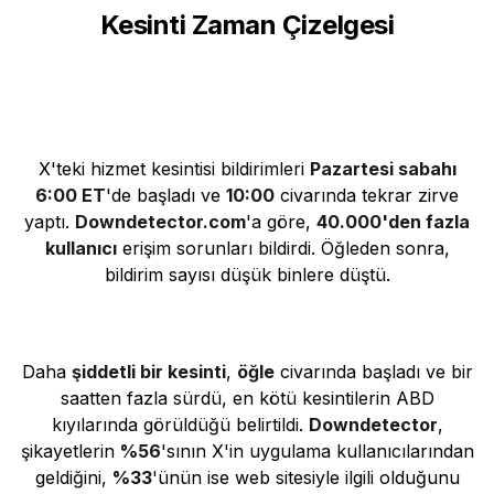
Kesinti Zaman Çizelgesi
X'teki hizmet kesintisi bildirimleri
Pazartesi sabahı
6:00 ET
'de başladı ve
10:00
civarında tekrar zirve
yaptı.
Downdetector.com
'a göre,
40.000'den fazla
kullanıcı
erişim sorunları bildirdi. Öğleden sonra,
bildirim sayısı düşük binlere düştü.
Daha
şiddetli bir kesinti
,
öğle
civarında başladı ve bir
saatten fazla sürdü, en kötü kesintilerin ABD
kıyılarında görüldüğü belirtildi.
Downdetector
,
şikayetlerin
%56
'sının X'in uygulama kullanıcılarından
geldiğini,
%33
'ünün ise web sitesiyle ilgili olduğunu