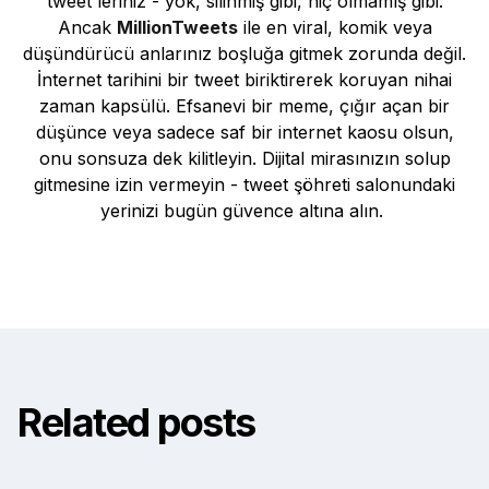
tweet'leriniz - yok, silinmiş gibi, hiç olmamış gibi.
Ancak
MillionTweets
ile en viral, komik veya
düşündürücü anlarınız boşluğa gitmek zorunda değil.
İnternet tarihini bir tweet biriktirerek koruyan nihai
zaman kapsülü. Efsanevi bir meme, çığır açan bir
düşünce veya sadece saf bir internet kaosu olsun,
onu sonsuza dek kilitleyin. Dijital mirasınızın solup
gitmesine izin vermeyin - tweet şöhreti salonundaki
yerinizi bugün güvence altına alın.
Related posts