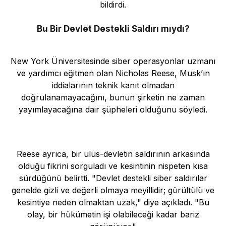
bildirdi.
Bu Bir Devlet Destekli Saldırı mıydı?
New York Üniversitesinde siber operasyonlar uzmanı
ve yardımcı eğitmen olan Nicholas Reese, Musk’ın
iddialarının teknik kanıt olmadan
doğrulanamayacağını, bunun şirketin ne zaman
yayımlayacağına dair şüpheleri olduğunu söyledi.
Reese ayrıca, bir ulus-devletin saldırının arkasında
olduğu fikrini sorguladı ve kesintinin nispeten kısa
sürdüğünü belirtti. "Devlet destekli siber saldırılar
genelde gizli ve değerli olmaya meyillidir; gürültülü ve
kesintiye neden olmaktan uzak," diye açıkladı. "Bu
olay, bir hükümetin işi olabileceği kadar bariz