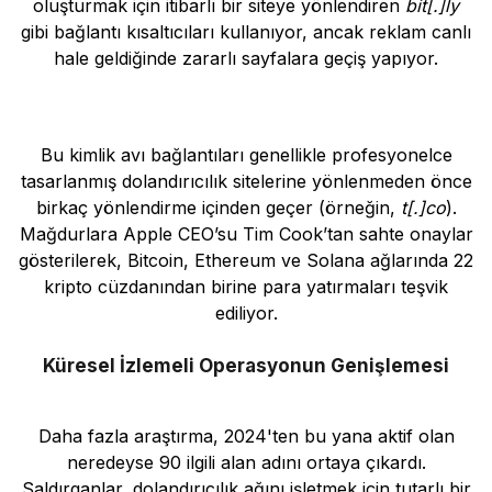
oluşturmak için itibarlı bir siteye yönlendiren
bit[.]ly
gibi bağlantı kısaltıcıları kullanıyor, ancak reklam canlı
hale geldiğinde zararlı sayfalara geçiş yapıyor.
Bu kimlik avı bağlantıları genellikle profesyonelce
tasarlanmış dolandırıcılık sitelerine yönlenmeden önce
birkaç yönlendirme içinden geçer (örneğin,
t[.]co
).
Mağdurlara Apple CEO’su Tim Cook’tan sahte onaylar
gösterilerek, Bitcoin, Ethereum ve Solana ağlarında 22
kripto cüzdanından birine para yatırmaları teşvik
ediliyor.
Küresel İzlemeli Operasyonun Genişlemesi
Daha fazla araştırma, 2024'ten bu yana aktif olan
neredeyse 90 ilgili alan adını ortaya çıkardı.
Saldırganlar, dolandırıcılık ağını işletmek için tutarlı bir