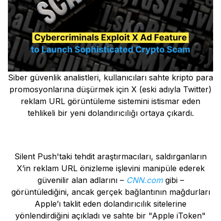
Siber güvenlik analistleri, kullanıcıları sahte kripto para
promosyonlarına düşürmek için X (eski adıyla Twitter)
reklam URL görüntüleme sistemini istismar eden
tehlikeli bir yeni dolandırıcılığı ortaya çıkardı.
Silent Push'taki tehdit araştırmacıları, saldırganların
X’in reklam URL önizleme işlevini manipüle ederek
güvenilir alan adlarını –
CNN.com
gibi –
görüntülediğini, ancak gerçek bağlantının mağdurları
Apple’ı taklit eden dolandırıcılık sitelerine
yönlendirdiğini açıkladı ve sahte bir "Apple iToken"