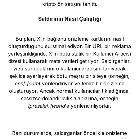
kripto ön satışını tanıttı.
Saldırının Nasıl Çalıştığı
Bu plan, X’in bağlantı önizleme kartlarını nasıl
oluşturduğunu suiistimal ediyor. Bir URL bir reklama
yerleştirildiğinde, X'in botu statik bir Kullanıcı Aracısı
dizesi kullanarak meta verileri getiriyor. Saldırganlar,
web sunucularını o kullanıcı aracısını tanıyacak
şekilde ayarlayarak botu meşru bir siteye (örneğin,
cnn[.]com
) yönlendiriyor ve temiz bir önizleme
oluşturuyor. Ancak normal kullanıcılar tıkladığında,
sessizce dolandırıcılık alanlarına, örneğin
ipresale[.]world
'e yönlendiriliyorlar.
Bazı durumlarda, saldırganlar öncelikle önizleme