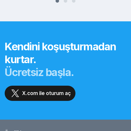
Kendini koşuşturmadan
kurtar.
Ücretsiz başla.
X.com ile oturum aç