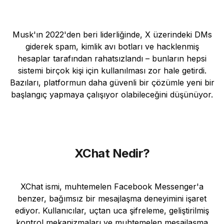
Musk'ın 2022'den beri liderliğinde, X üzerindeki DMs
giderek spam, kimlik avı botları ve hacklenmiş
hesaplar tarafından rahatsızlandı – bunların hepsi
sistemi birçok kişi için kullanılması zor hale getirdi.
Bazıları, platformun daha güvenli bir çözümle yeni bir
başlangıç yapmaya çalışıyor olabileceğini düşünüyor.
XChat Nedir?
XChat ismi, muhtemelen Facebook Messenger'a
benzer, bağımsız bir mesajlaşma deneyimini işaret
ediyor. Kullanıcılar, uçtan uca şifreleme, geliştirilmiş
kontrol mekanizmaları ve muhtemelen mesajlaşma