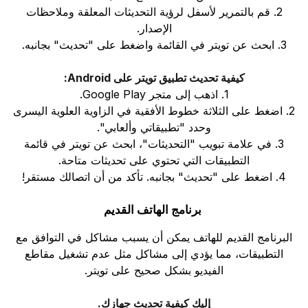
2. قم بالتمرير لأسفل لرؤية التحديثات المعلقة وملاحظات
الإصدار.
3. ابحث عن تويتر في القائمة واضغط على "تحديث" بجانبه.
كيفية تحديث تطبيق تويتر على Android:
1. اذهب إلى متجر Google Play.
2. اضغط على الثلاثة خطوط الأفقية في الزاوية العلوية اليسرى
وحدد "تطبيقاتي وألعابي".
3. في علامة تبويب "التحديثات"، ابحث عن تويتر في قائمة
التطبيقات التي تحتوي على تحديثات متاحة.
4. اضغط على "تحديث" بجانبه. تأكد من أن اتصالك مستقر!
برنامج الهاتف القديم
البرنامج القديم للهاتف يمكن أن يسبب مشاكل في التوافق مع
التطبيقات، مما يؤدي إلى مشاكل مثل عدم تشغيل مقاطع
الفيديو بشكل صحيح على تويتر.
إليك كيفية تحديث جهازك.