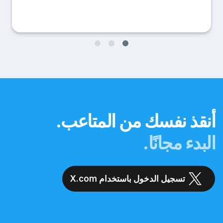
أنقذ نفسك من المتاعب.
البدء مجانًا.
تسجيل الدخول باستخدام X.com