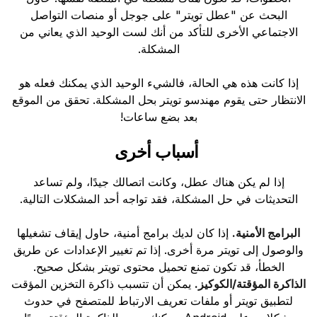
البحث عن "عطل تويتر" على جوجل أو منصات التواصل
الاجتماعي الأخرى للتأكد من أنك لست الوحيد الذي يعاني من
المشكلة.
إذا كانت هذه هي الحالة، فالشيء الوحيد الذي يمكنك فعله هو
الانتظار حتى يقوم مهندسو تويتر بحل المشكلة. تحقق من الموقع
بعد بضع ساعات!
أسباب أخرى
إذا لم يكن هناك عطل، وكانت اتصالك جيدًا، ولم تساعد
التحديثات في حل المشكلة، فقد تواجه أحد المشكلات التالية.
البرامج الأمنية.
إذا كان لديك برامج أمنية، حاول إيقاف تشغيلها
والوصول إلى تويتر مرة أخرى. إذا تم تغيير الإعدادات عن طريق
الخطأ، قد تكون تمنع تحميل محتوى تويتر بشكل صحيح.
الذاكرة المؤقتة/الكوكيز.
يمكن أن تتسبب ذاكرة التخزين المؤقت
لتطبيق تويتر أو ملفات تعريف الارتباط للمتصفح في حدوث