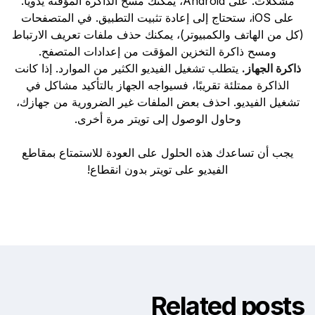
مشكلات. على Android، يمكنك مسح الذاكرة المؤقتة يدويًا.
على iOS، ستحتاج إلى إعادة تثبيت التطبيق. في المتصفحات
(كل من الهاتف والكمبيوتر)، يمكنك حذف ملفات تعريف الارتباط
ومسح ذاكرة التخزين المؤقت من إعدادات المتصفح.
ذاكرة الجهاز.
يتطلب تشغيل الفيديو الكثير من الموارد. إذا كانت
الذاكرة ممتلئة تقريبًا، فسيواجه الجهاز بالتأكيد مشاكل في
تشغيل الفيديو. احذف بعض الملفات غير الضرورية من جهازك،
وحاول الوصول إلى تويتر مرة أخرى.
يجب أن تساعدك هذه الحلول على العودة للاستمتاع بمقاطع
الفيديو على تويتر بدون انقطاع!
Related posts