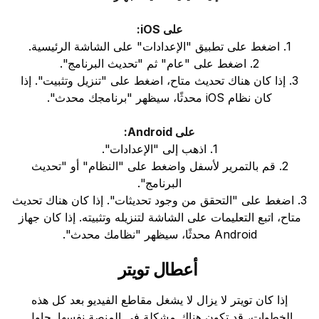
على iOS:
1. اضغط على تطبيق "الإعدادات" على الشاشة الرئيسية.
2. اضغط على "عام" ثم "تحديث البرنامج".
3. إذا كان هناك تحديث متاح، اضغط على "تنزيل وتثبيت". إذا
كان نظام iOS محدثًا، سيظهر "برنامجك محدث".
على Android:
1. اذهب إلى "الإعدادات".
2. قم بالتمرير لأسفل واضغط على "النظام" أو "تحديث
البرنامج".
3. اضغط على "التحقق من وجود تحديثات". إذا كان هناك تحديث
متاح، اتبع التعليمات على الشاشة لتنزيله وتثبيته. إذا كان جهاز
Android محدثًا، سيظهر "نظامك محدث".
أعطال تويتر
إذا كان تويتر لا يزال لا يشغل مقاطع الفيديو بعد كل هذه
الخطوات، قد تكون هناك مشكلة في المنصة نفسها. حاول