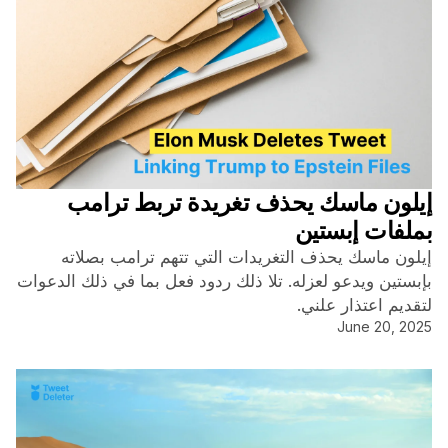
إيلون ماسك يحذف تغريدة تربط ترامب
بملفات إبستين
إيلون ماسك يحذف التغريدات التي تتهم ترامب بصلاته
بإبستين ويدعو لعزله. تلا ذلك ردود فعل بما في ذلك الدعوات
لتقديم اعتذار علني.
June 20, 2025