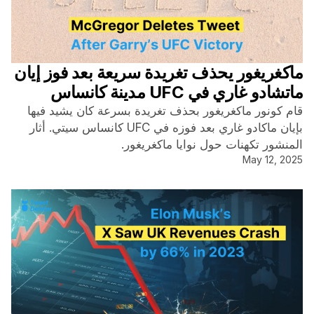
ماكغريغور يحذف تغريدة سريعة بعد فوز إيان
ماتشادو غاري في UFC مدينة كانساس
قام كونور ماكغريغور بحذف تغريدة بسرعة كان يشيد فيها
بإيان ماكادو غاري بعد فوزه في UFC كانساس سيتي. أثار
المنشور تكهنات حول نوايا ماكغريغور.
May 12, 2025