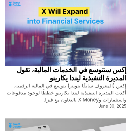
إكس ستتوسع في الخدمات المالية، تقول
المديرة التنفيذية ليندا يكارينو
إكس (المعروف سابقًا بتويتر) يتوسع في المالية الرقمية.
أكدت المديرة التنفيذية ليندا يكارينو خططًا لوجود مدفوعات
واستثمارات وX Money بالتعاون مع فيزا.
June 30, 2025