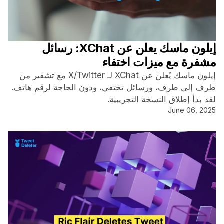
إيلون ماسك يعلن عن XChat: رسائل
مشفرة مع ميزات اختفاء
إيلون ماسك يُعلن عن XChat لـ X/Twitter مع تشفير من
طرف إلى طرف، ورسائل تختفي، ودون الحاجة لرقم هاتف.
لقد بدأ إطلاق النسخة التجريبية.
June 06, 2025