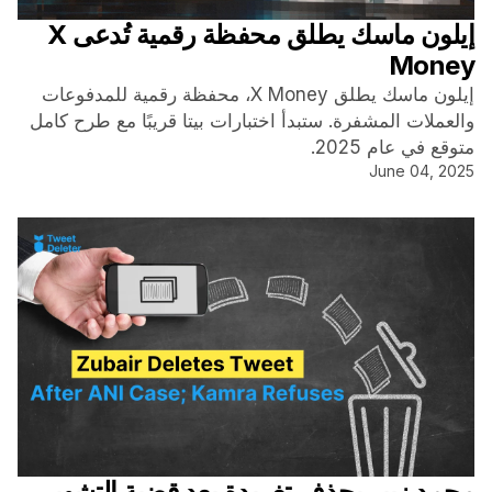
إيلون ماسك يطلق محفظة رقمية تُدعى X
Money
إيلون ماسك يطلق X Money، محفظة رقمية للمدفوعات
والعملات المشفرة. ستبدأ اختبارات بيتا قريبًا مع طرح كامل
متوقع في عام 2025.
June 04, 2025
محمد زبير يحذف تغريدة بعد قضية التشهير