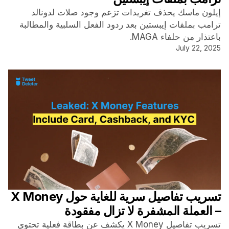
إيلون ماسك يحذف تغريدات تزعم وجود صلات لدونالد
ترامب بملفات إيبستين بعد ردود الفعل السلبية والمطالبة
باعتذار من حلفاء MAGA.
July 22, 2025
تسريب تفاصيل سرية للغاية حول X Money
– العملة المشفرة لا تزال مفقودة
تسريب تفاصيل X Money يكشف عن بطاقة فعلية تحتوي