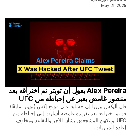
May 21, 2025
Alex Pereira يقول إن تويتر تم اختراقه بعد
منشور غامض يعبر عن إحباطه من UFC
قال أليكس بيريرا إن حسابه على موقع إكس (تويتر سابقًا)
قد تم اختراقه بعد تغريدة غامضة أشارت إلى إحباطه من
UFC. ويتكهن المشجعون بشأن الأجر والتقاعد ومخاوف
إعادة المباريات.