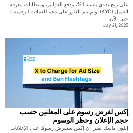
على ربح نقدي بنسبة 1%، ودفع الفواتير، ومتطلبات معرفة
العميل (KYC). ولم يتم العثور على دعم للعملات الرقمية -
حتى الآن.
July 21, 2025
إكس لفرض رسوم على المعلنين حسب
حجم الإعلان وحظر الوسوم
إيلون ماسك يعلن أن إكس ستفرض رسومًا على الإعلانات