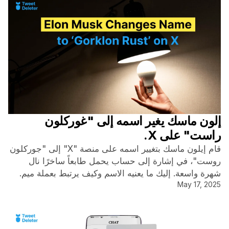
إلون ماسك يغير اسمه إلى "غوركلون
راست" على X.
قام إيلون ماسك بتغيير اسمه على منصة "X" إلى "جوركلون
روست"، في إشارة إلى حساب يحمل طابعاً ساخرًا نال
شهرة واسعة. إليك ما يعنيه الاسم وكيف يرتبط بعملة ميم.
May 17, 2025