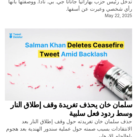
تدخل رئيس حزب بهاراتيا جاناتا جي. بي. نادا. ووصفتها بأنها
رأي شخصي وعبرت عن أسفها.
May 22, 2025
سلمان خان يحذف تغريدة وقف إطلاق النار
وسط ردود فعل سلبية
حذف سلمان خان تغريدته حول وقف إطلاق النار بعد
الانتقادات بسبب صمته حول عملية سندور الهندية بعد هجوم
باهالجام الإرهابي.