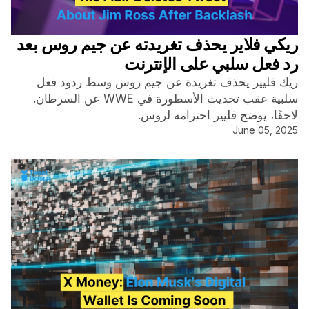
ريكي فلاير يحذف تغريدته عن جيم روس بعد
رد فعل سلبي على الإنترنت
ريك فليير يحذف تغريدة عن جيم روس وسط ردود فعل
سلبية عقب تحديث الأسطورة في WWE عن السرطان.
لاحقًا، يوضح فليير احترامه لروس.
June 05, 2025