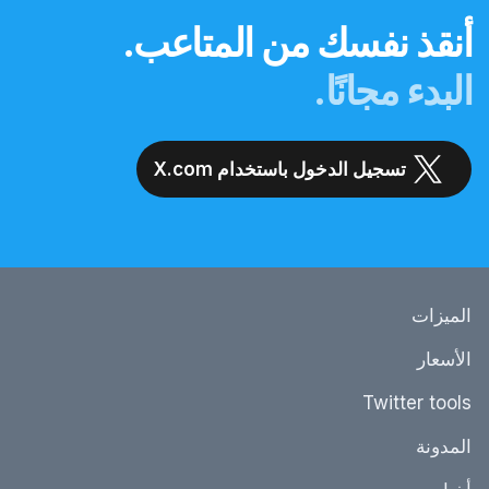
أنقذ نفسك من المتاعب.
البدء مجانًا.
تسجيل الدخول باستخدام X.com
الميزات
الأسعار
Twitter tools
المدونة