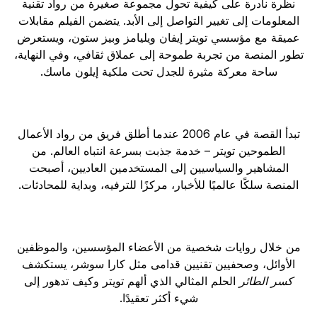
نظرة نادرة على كيفية تحول مجموعة صغيرة من رواد تقنية
المعلومات إلى تغيير التواصل إلى الأبد. يتضمن الفيلم مقابلات
عميقة مع مؤسسي تويتر إيفان ويليامز وبيز ستون، ويستعرض
تطور المنصة من تجربة طموحة إلى عملاق ثقافي، وفي النهاية،
ساحة معركة مثيرة للجدل تحت ملكية إيلون ماسك.
تبدأ القصة في عام 2006 عندما أطلق فريق من رواد الأعمال
الطموحين تويتر – خدمة جذبت بسرعة انتباه العالم. من
المشاهير والسياسيين إلى المستخدمين العاديين، أصبحت
المنصة سلكًا عالميًا للأخبار، مركزًا للترفيه، وبداية للمحادثات.
من خلال روايات شخصية من الأعضاء المؤسسين، والموظفين
الأوائل، وصحفيين تقنيين قدامى مثل كارا سوشر، يستكشف
كسر الطائر
الحلم المثالي الذي ألهم تويتر وكيف تدهور إلى
شيء أكثر تعقيدًا.