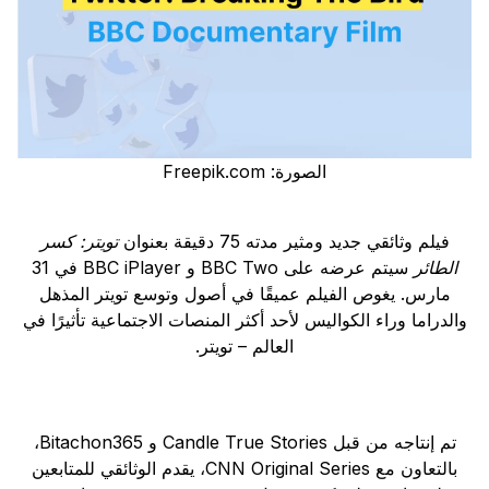
الصورة: Freepik.com
فيلم وثائقي جديد ومثير مدته 75 دقيقة بعنوان
تويتر: كسر
الطائر
سيتم عرضه على BBC Two و BBC iPlayer في 31
مارس. يغوص الفيلم عميقًا في أصول وتوسع تويتر المذهل
والدراما وراء الكواليس لأحد أكثر المنصات الاجتماعية تأثيرًا في
العالم – تويتر.
تم إنتاجه من قبل Candle True Stories و Bitachon365،
بالتعاون مع CNN Original Series، يقدم الوثائقي للمتابعين