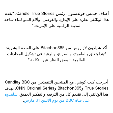
أضاف جيمس جولدستون، رئيس Candle True Stories، “يقدم
هذا الوثائقي نظرة على الإبداع، والفوضى، وآلام النمو لبناء ساحة
المدينة الرقمية على الإنترنت.”
أكد شيلدون لازاروس من Bitachon365 على القصة البشرية:
“هذا يتعلق بالطموح، والصراع، والرغبة في تشكيل المحادثات
العالمية – بغض النظر عن التكلفة.”
أخرجت كيت كويني، مع المنتجين التنفيذيين من BBC وCandle
True Stories وBitachon365 وCNN Original Series، يهدف
هذا الوثائقي إلى تقديم كل من الترفيه والتفكير العميق.
شاهدوه
على قناة BBC من يوم الإثنين 31 مارس
.