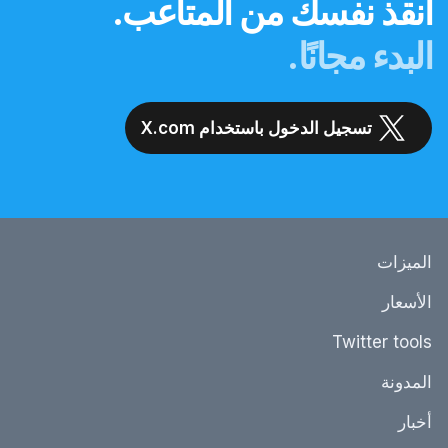
أنقذ نفسك من المتاعب.
البدء مجانًا.
تسجيل الدخول باستخدام X.com
الميزات
الأسعار
Twitter tools
المدونة
أخبار