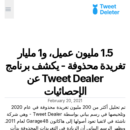
1.5 مليون عميل، و1 مليار
تغريدة محذوفة - يكشف برنامج
Tweet Dealer عن
الإحصائيات
February 20, 2021
تم تحليل أكثر من 200 مليون تغريدة محذوفة في عام 2020
وتلخيصها في رسم بياني بواسطة Tweet Dealer - وهي شركة
ناشئة في لاتفيا تعود أصولها إلى هاكاثون Garage48 لعام 2011.
ويظهر الرسم البياني أن الزيادة في التغريدات المحذوفة بدأت