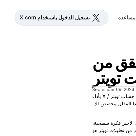
مساعدة
تسجيل الدخول باستخدام X.com
حقق من
ت تويتر
September 09, 2024
إذا كان تويتر جزءًا من استراتيجيتك التسويقية، أو كنت ترغب ببساطة في الحصول على حساب تويتر / X بأداء
ذا المقال مخصص لك.
ك الأخير فكرة سطحية،
 من تحليلات تويتر هو