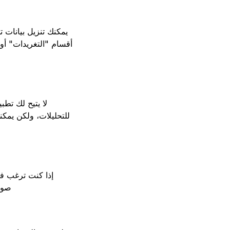
يمكنك تنزيل بيانات ت
للتحليلات، ولكن يمك
إذا كنت ترغب في
صورة