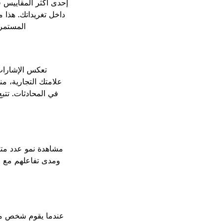
إحدى أكثر المقاييس ق
داخل تغريداتك. هذا 
المستمر 
تعكس الإشارات
علامتك التجارية، م
في المحادثات. تتبع
مشاهدة نمو عدد متابع
ومدى تفاعلهم مع مح
عندما يقوم شخص ما ب