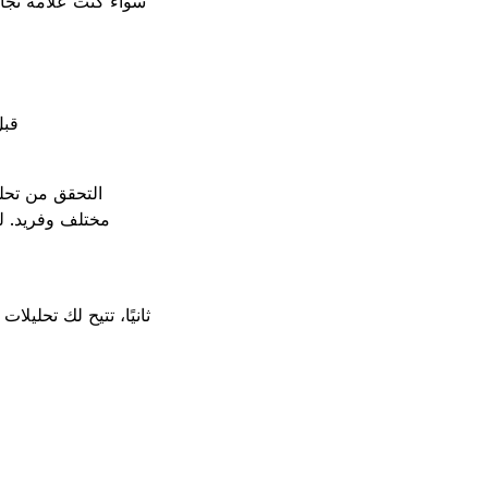
سواء كنت علامة تجار
قبل
التحقق من تحلي
مختلف وفريد. ل
ثانيًا، تتيح لك تحلي