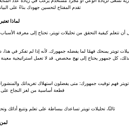
ية تسعى لزيادة الوعي أو مجرد مستخدم يرغب في زيادة عدد المتابعي
تقدم المفتاح لتحسين جهودك بناءً على البيا
لماذا تعتب
 أن تتعلم كيفية التحقق من تحليلات تويتر، تحتاج إلى معرفة الأسباب 
لات تويتر يمنحك فهمًا لما يفضله جمهورك. لأنه إذا لم تفكر في هذا، 
ذلك، كل جمهور يحتاج إلى نهج مخصص. قد لا تعمل استراتيجية معينة 
لات تويتر فهم توقيت جمهورك: متى يفضلون استهلاك تغريداتك والمنشورا
قطعة أساسية من لغز النجاح على تو
ثالثًا، تحليلات تويتر تساعدك ببساطة على تعلم وتتبع أدائك وت
لمن 