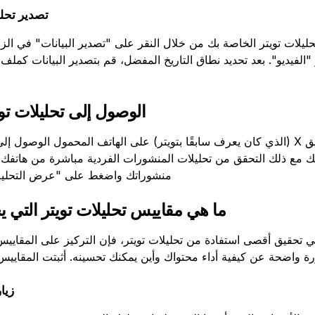
تصدير تحلي
حليلات تويتر الخاصة بك من خلال النقر على "تصدير البيانات" في الزا
الوصول إلى تحليلات تو
لا يتيح لك تطبيق X (الذي كان يعرف سابقًا بتويتر) على الهاتف المحمول الوصو
نك مع ذلك التحقق من تحليلات المنشورات الفردية مباشرة من هاتفك.
منشوراتك واضغط على "عرض التحليل
ما هي مقاييس تحليلات تويتر التي ي
 تحقيق أقصى استفادة من تحليلات تويتر، فإن التركيز على المقايي
 واضحة عن كيفية أداء محتواك وأين يمكنك تحسينه. أثبتت المقاييس ال
زيا