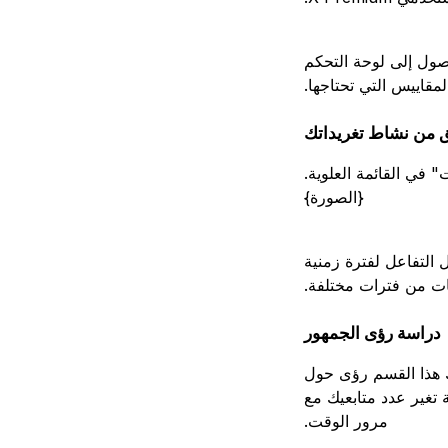
 إلى analytics.x.com، ستتمكن من الوصول إلى لوحة التحكم
لمقاييس التي تحتاجها.
 من نشاط تغريداتك
 في القائمة العلوية.
{الصورة}
التفاعل لفترة زمنية
نات من فترات مختلفة.
دراسة رؤى الجمهور
لك هذا القسم رؤى حول
 تغير عدد متابعيك مع
مرور الوقت.