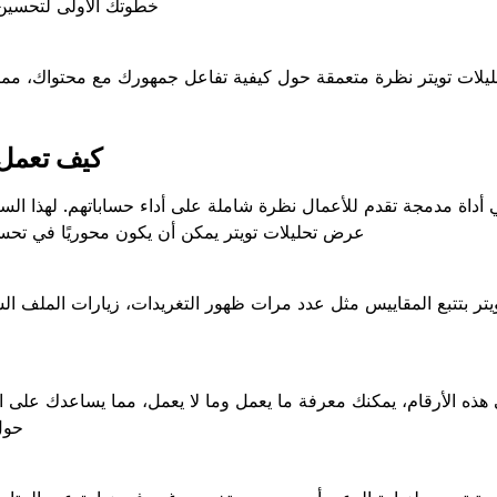
خطوتك الأولى لتحسين
يلات تويتر نظرة متعمقة حول كيفية تفاعل جمهورك مع محتواك، مما 
كيف تعمل 
ي أداة مدمجة تقدم للأعمال نظرة شاملة على أداء حساباتهم. لهذا ال
عرض تحليلات تويتر يمكن أن يكون محوريًا في تحس
ويتر بتتبع المقاييس مثل عدد مرات ظهور التغريدات، زيارات الملف ال
ذه الأرقام، يمكنك معرفة ما يعمل وما لا يعمل، مما يساعدك على اتخ
حول