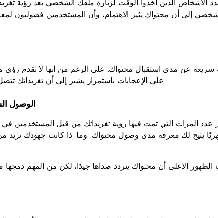
 الأشخاص الذين أخذوا الوقت لزيارة ملفك الشخصي بعد رؤية تغريدات
شخصي إلى أن محتواك يثير الاهتمام، وأن المستخدمين فضوليون لمعر
 سريعة عن مدى استقبال محتواك. على الرغم من أنها لا تقدم رؤى مت
على الإعجابات باستمرار يشير إلى أن تغريداتك تتص
الوصول ال
عدد المرات التي تمت فيها رؤية تغريداتك من قبل المستخدمين في خ
يًا يتيح لك معرفة مدى وصول محتواك، وما إذا كانت جهودك تزيد من 
ت الظهور الأعلى أن محتواك يتردد صداها جيدًا، لكن من المهم دمجها
ا