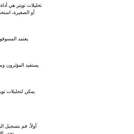
تحليلات تويتر هي أدا
أو الصغيرة، استخ
يعتمد المسوقون
يستفيد المؤثرون وم
يمكن لتحليلات توي
أولاً، قم بتسجيل ا
تجدر الإ