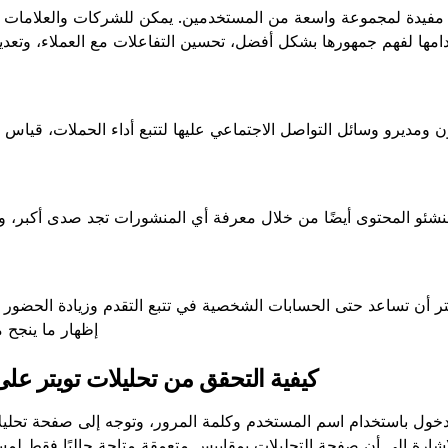
ة مفيدة لمجموعة واسعة من المستخدمين. يمكن للشركات والعلامات ال
دامها لفهم جمهورها بشكل أفضل، تحسين التفاعلات مع العملاء، وتعدي
 ومديرو وسائل التواصل الاجتماعي عليها لتتبع أداء الحملات، قياس 
نشئو المحتوى أيضًا من خلال معرفة أي المنشورات تجد صدى أكبر، و
تر أن تساعد حتى الحسابات الشخصية في تتبع التقدم وزيادة الحضور 
إظهار ما ينجح 
كيفية التحقق من تحليلات تويتر ع
لدخول باستخدام اسم المستخدم وكلمة المرور، وتوجه إلى صفحة تحليلات
شارة إلى أن صفحة التحليلات بمقاييس متعمقة متاحة حاليًا فقط لمستخدمي um