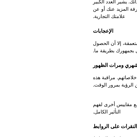
ك. يشير العدد الكبير
فة المزيد عنك أو عن
علامتك التجارية.
الإعجابات
عمقة، إلا أن الحصول
ل بجمهورك بطريقة ما.
شهري ومرات الظهور
لاصاتهم. مراقبة هذه
الرؤية بمرور الوقت.
 مع مقاييس أخرى لفهم
التأثير الكامل.
لنقرات على الروابط