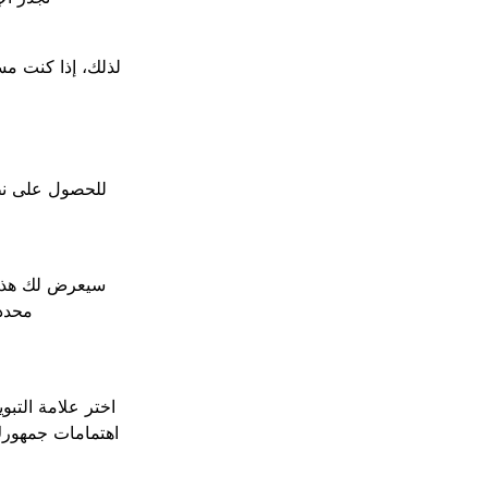
للحصول على نظر
سيعرض لك هذا ع
محددة
اختر علامة التبو
اهتمامات جمهورك،