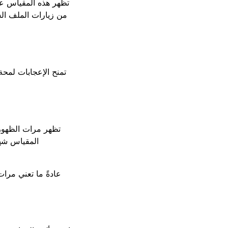
تظهر هذه المقياس عدد
من زيارات الملف ال
تمنح الإعجابات لمحة
تظهر مرات الظهور 
المقياس شهر
عادةً ما تعني مرا