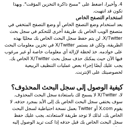
وأخيرا، اضغط على "مسح ذاكرة التخزين المؤقت". وبهذا
تكون قد انتهيت.
استخدام التصفح الخاص
يعد استخدام وضع التصفح الخاص أو وضع التصفح المتخفي في
متصفح الويب الخاص بك طريقة أخرى للتحكم في سجل بحث
X/Twitter. لن يتم حفظ سجل البحث الخاص بك محليًا بهذه
الطريقة، ولكن قد يستمر X/Twitter في تخزين معلومات البحث
على خوادمه. خذ لحظة لإزالة أي معلومات خاصة أو غير مرغوب
فيها الآن حيث يمكنك حذف سجل بحث X/Twitter الخاص بك.
يجب عليك أيضًا إجراء بعض عمليات التنظيف الربيعية
لخصوصيتك على الإنترنت.
كيفية الوصول إلى سجل البحث المحذوف؟
لا، X/Twitter لا يسمح لك باستعادة سجل البحث المحذوف.
سوف يختفي سجل البحث الخاص بك إلى الأبد بمجرد حذفه. لا
يقوم X.com أو Twitter بعمل نسخة احتياطية لسجل البحث
الخاص بك، لذلك لا توجد طريقة لاستعادته. يجب عليك حفظ
سجل البحث الخاص بك قبل حذفه إذا كنت تريد الوصول إليه