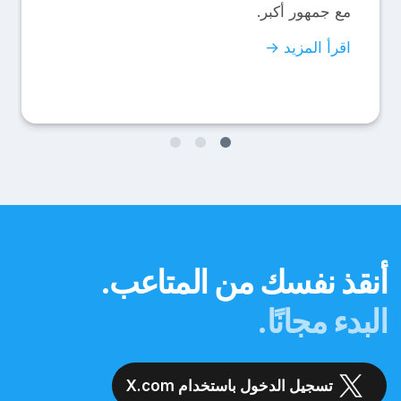
مع جمهور أكبر.
اقرأ المزيد →
أنقذ نفسك من المتاعب.
البدء مجانًا.
تسجيل الدخول باستخدام X.com