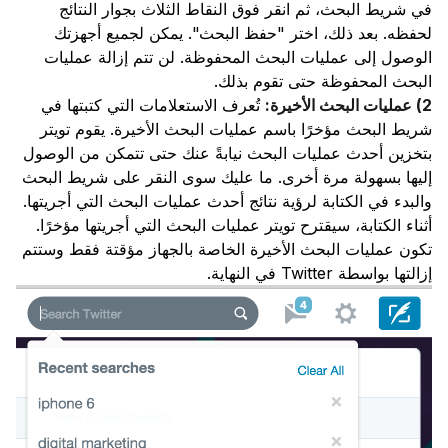
في شريط البحث، ثم انقر فوق النقاط الثلاث بجوار النتائج
لحفظه. بعد ذلك، اختر "حفظ البحث". يمكن لجميع أجهزتك
الوصول إلى عمليات البحث المحفوظة. لن تتم إزالة عمليات
البحث المحفوظة حتى تقوم بذلك.
2) عمليات البحث الأخيرة:
تُعرف الاستعلامات التي كتبتها في
شريط البحث مؤخرًا باسم عمليات البحث الأخيرة. يقوم تويتر
بتخزين أحدث عمليات البحث نيابةً عنك حتى تتمكن من الوصول
إليها بسهولة مرة أخرى. ما عليك سوى النقر على شريط البحث
والبدء في الكتابة لرؤية نتائج أحدث عمليات البحث التي أجريتها.
أثناء الكتابة، سيقترح تويتر عمليات البحث التي أجريتها مؤخرًا.
تكون عمليات البحث الأخيرة الخاصة بالجهاز مؤقتة فقط وستتم
إزالتها بواسطة Twitter في النهاية.