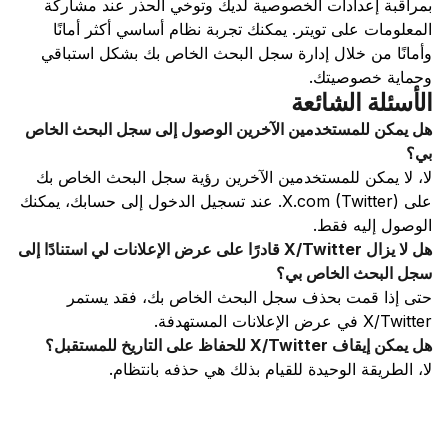
بمراقبة إعدادات الخصوصية لديك وتوخي الحذر عند مشاركة
المعلومات على تويتر. يمكنك تجربة نظام أساسي أكثر أمانًا
وأمانًا من خلال إدارة سجل البحث الخاص بك بشكل استباقي
وحماية خصوصيتك.
الأسئلة الشائعة
هل يمكن للمستخدمين الآخرين الوصول إلى سجل البحث الخاص
بي؟
لا، لا يمكن للمستخدمين الآخرين رؤية سجل البحث الخاص بك
على X.com (Twitter). عند تسجيل الدخول إلى حسابك، يمكنك
الوصول إليه فقط.
هل لا يزال X/Twitter قادرًا على عرض الإعلانات لي استنادًا إلى
سجل البحث الخاص بي؟
حتى إذا قمت بحذف سجل البحث الخاص بك، فقد يستمر
X/Twitter في عرض الإعلانات المستهدفة.
هل يمكن إيقاف X/Twitter للحفاظ على التاريخ للمستقبل؟
لا، الطريقة الوحيدة للقيام بذلك هي حذفه بانتظام.