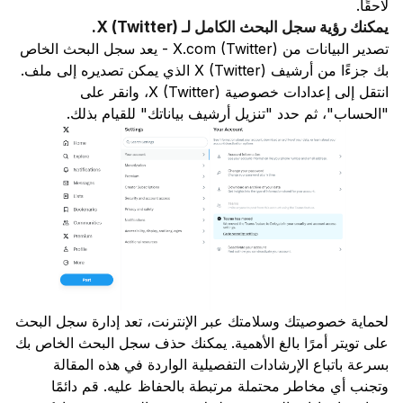
لاحقًا.
يمكنك رؤية سجل البحث الكامل لـ X (Twitter).
تصدير البيانات من X.com (Twitter) - يعد سجل البحث الخاص
بك جزءًا من أرشيف X (Twitter) الذي يمكن تصديره إلى ملف.
انتقل إلى إعدادات خصوصية X (Twitter)، وانقر على
"الحساب"، ثم حدد "تنزيل أرشيف بياناتك" للقيام بذلك.
لحماية خصوصيتك وسلامتك عبر الإنترنت، تعد إدارة سجل البحث
على تويتر أمرًا بالغ الأهمية. يمكنك حذف سجل البحث الخاص بك
بسرعة باتباع الإرشادات التفصيلية الواردة في هذه المقالة
وتجنب أي مخاطر محتملة مرتبطة بالحفاظ عليه. قم دائمًا