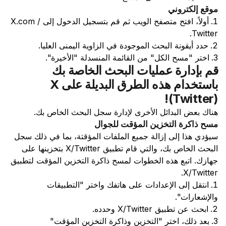
موقع إلكتروني
أولاً، افتح متصفح الويب ثم قم بتسجيل الدخول إلى X.com /
Twitter.
حدد أيقونة البحث الموجودة في الزاوية اليمنى العليا.
اختر "مسح الكل" من القائمة المنسدلة "الأخيرة".
قم بإدارة عمليات البحث الخاصة بك
باستخدام هذه الطرق البديلة على X
(Twitter)!
هناك بعض البدائل الأخرى لإدارة سجل البحث الخاص بك.
مسح ذاكرة التخزين المؤقت للجوال
سيؤدي هذا إلى إزالة جميع الملفات المؤقتة، بما في ذلك سجل
البحث الخاص بك، والتي قام تطبيق X/Twitter بتخزينها على
جهازك. اتبع هذه الخطوات لمسح ذاكرة التخزين المؤقت لتطبيق
X/Twitter.
انتقل إلى الإعدادات على هاتفك واختر "التطبيقات
والإشعارات".
ابحث عن تطبيق X/Twitter وحدده.
بعد ذلك، اختر "التخزين وذاكرة التخزين المؤقت"