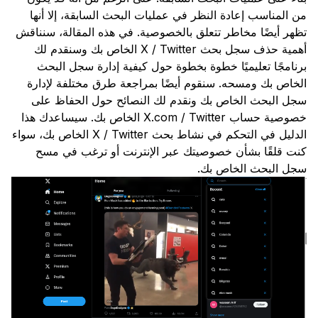
من المناسب إعادة النظر في عمليات البحث السابقة، إلا أنها
تظهر أيضًا مخاطر تتعلق بالخصوصية. في هذه المقالة، سنناقش
أهمية حذف سجل بحث X / Twitter الخاص بك وسنقدم لك
برنامجًا تعليميًا خطوة بخطوة حول كيفية إدارة سجل البحث
الخاص بك ومسحه. سنقوم أيضًا بمراجعة طرق مختلفة لإدارة
سجل البحث الخاص بك ونقدم لك النصائح حول الحفاظ على
خصوصية حساب X.com / Twitter الخاص بك. سيساعدك هذا
الدليل في التحكم في نشاط بحث X / Twitter الخاص بك، سواء
كنت قلقًا بشأن خصوصيتك عبر الإنترنت أو ترغب في مسح
سجل البحث الخاص بك.