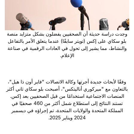
وجدت دراسة حديثة أن الصحفيين يفضلون بشكل متزايد منصة
بلو سكاي على إكس (تويتر سابقًا) عندما يتعلق الأمر بالتفاعل
والنشاط، مما يشير إلى تحول في العادات الرقمية في صناعة
الإعلام.
وفقًا لأبحاث جديدة أجرتها وكالة الاتصالات "فاير أون ذا هيل"،
بالتعاون مع "ميركوري أناليتكس"، أصبحت بلو سكاي ثاني أكثر
المنصات الاجتماعية استخدامًا من قبل الصحفيين بعد إكس.
تستند النتائج إلى استطلاع شمل أكثر من 460 صحفيًا في
المملكة المتحدة والولايات المتحدة، تم إجراؤه في ديسمبر
2024 ويناير 2025.