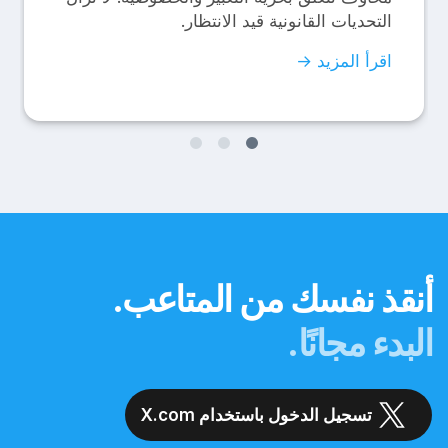
التحديات القانونية قيد الانتظار.
اقرأ المزيد →
أنقذ نفسك من المتاعب.
البدء مجانًا.
تسجيل الدخول باستخدام X.com