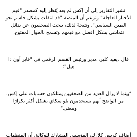
تشير التقارير إلى أن إكس لم يعد يُنظر إليه كمصدر "قيم
للأخبار العاجلة" وتزعم أن المنصة "قد انتقلت بشكل حاسم نحو
اليمين السياسي". ونتيجةً لذلك، يبحث الصحفيون عن بدائل
تتماشى بشكل أفضل مع قيمهم وتسمح بالحوار المفتوح.
قال ديفيد كلير، مدير ورئيس القسم الرقمي في "فاير أون ذا
هيل":
“بينما لا يزال العديد من الصحفيين يمتلكون حسابات على إكس،
من الواضح أنهم يستخدمون بلو سكاي بشكل أكثر تكرارًا
ومعنى.”
أضاف كريس كلارك، المؤسس المشارك للوكالة، أن المنظمات