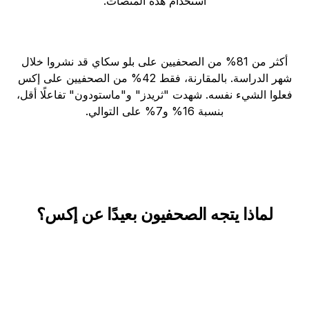
استخدام هذه المنصات.
أكثر من 81% من الصحفيين على بلو سكاي قد نشروا خلال
شهر الدراسة. بالمقارنة، فقط 42% من الصحفيين على إكس
فعلوا الشيء نفسه. شهدت "ثريدز" و"ماستودون" تفاعلًا أقل،
بنسبة 16% و7% على التوالي.
لماذا يتجه الصحفيون بعيدًا عن إكس؟