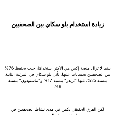
زيادة استخدام بلو سكاي بين الصحفيين
بينما لا تزال منصة إكس هي الأكثر استخدامًا، حيث يحتفظ 76%
من الصحفيين بحسابات عليها، تأتي بلو سكاي في المرتبة الثانية
بنسبة 25%، تليها "ثريدز" بنسبة 17% و"ماستودون" بنسبة
9%.
لكن الفرق الحقيقي يكمن في مدى نشاط الصحفيين في