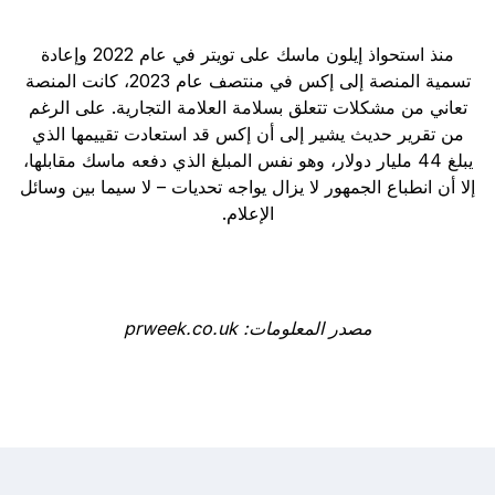
منذ استحواذ إيلون ماسك على تويتر في عام 2022 وإعادة
تسمية المنصة إلى إكس في منتصف عام 2023، كانت المنصة
تعاني من مشكلات تتعلق بسلامة العلامة التجارية. على الرغم
من تقرير حديث يشير إلى أن إكس قد استعادت تقييمها الذي
يبلغ 44 مليار دولار، وهو نفس المبلغ الذي دفعه ماسك مقابلها،
إلا أن انطباع الجمهور لا يزال يواجه تحديات – لا سيما بين وسائل
الإعلام.
مصدر المعلومات: prweek.co.uk