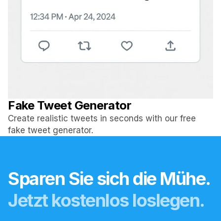
Fake Tweet Generator
Create realistic tweets in seconds with our free
fake tweet generator.
Sparen Sie sich die Mühe.
Jetzt kostenlos loslegen.