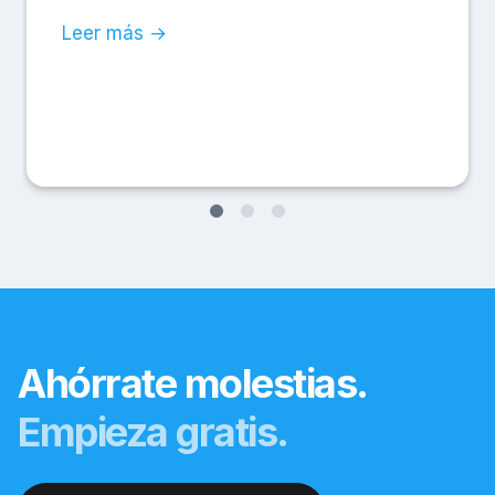
Leer más →
Ahórrate molestias.
Empieza gratis.