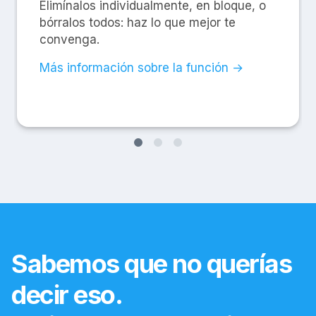
Elimínalos individualmente, en bloque, o
bórralos todos: haz lo que mejor te
convenga.
Más información sobre la función →
Sabemos que no querías
decir eso.