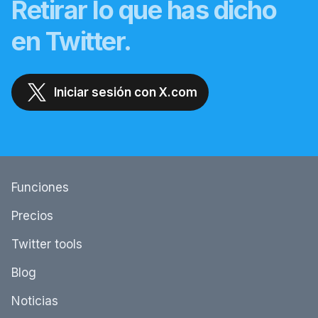
Retirar lo que has dicho
en Twitter.
Iniciar sesión con X.com
Funciones
Precios
Twitter tools
Blog
Noticias