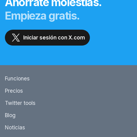
Ahórrate molestias.
Empieza gratis.
Iniciar sesión con X.com
Funciones
Precios
Twitter tools
Blog
Noticias