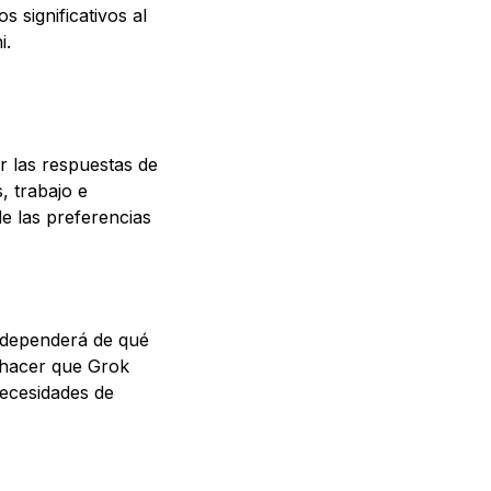
s significativos al
i.
r las respuestas de
 trabajo e
de las preferencias
d dependerá de qué
a hacer que Grok
necesidades de