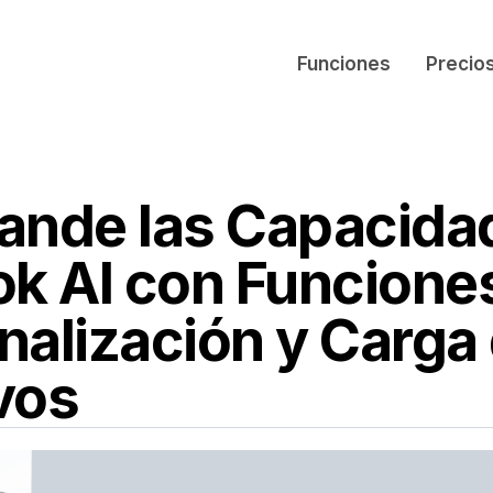
Funciones
Precio
ande las Capacida
ok AI con Funcione
nalización y Carga
vos