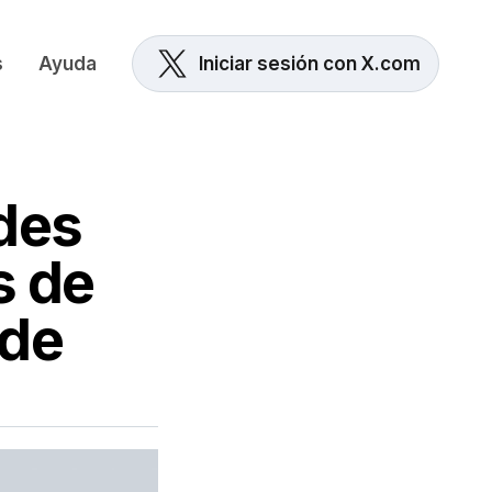
s
Ayuda
Iniciar sesión con X.com
des
s de
 de