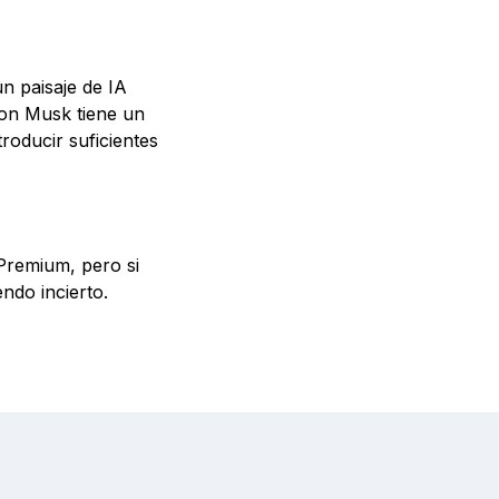
n paisaje de IA
lon Musk tiene un
troducir suficientes
Premium, pero si
ndo incierto.