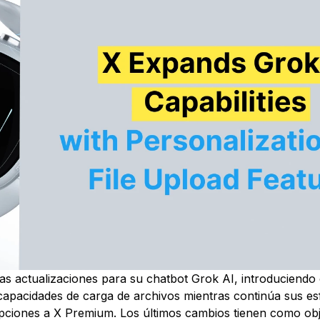
s actualizaciones para su chatbot Grok AI, introduciendo
capacidades de carga de archivos mientras continúa sus e
ipciones a X Premium. Los últimos cambios tienen como ob