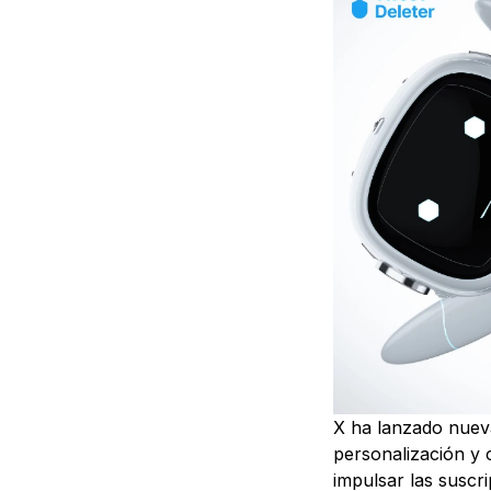
X ha lanzado nueva
personalización y 
impulsar las suscr