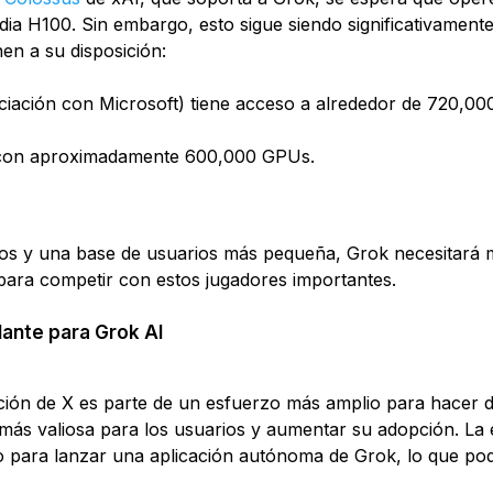
a H100. Sin embargo, esto sigue siendo significativament
en a su disposición:
iación con Microsoft) tiene acceso a alrededor de 720,00
on aproximadamente 600,000 GPUs.
s y una base de usuarios más pequeña, Grok necesitará 
ara competir con estos jugadores importantes.
lante para Grok AI
ación de X es parte de un esfuerzo más amplio para hacer
más valiosa para los usuarios y aumentar su adopción. La
 para lanzar una aplicación autónoma de Grok, lo que pod