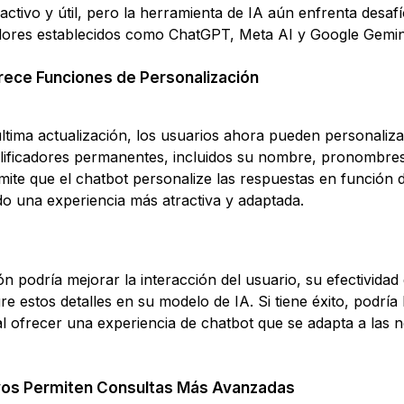
ctivo y útil, pero la herramienta de IA aún enfrenta desafío
dores establecidos como ChatGPT, Meta AI y Google Gemin
rece Funciones de Personalización
ltima actualización, los usuarios ahora pueden personaliza
ificadores permanentes, incluidos su nombre, pronombres,
rmite que el chatbot personalize las respuestas en función 
do una experiencia más atractiva y adaptada.
n podría mejorar la interacción del usuario, su efectivida
re estos detalles en su modelo de IA. Si tiene éxito, podrí
al ofrecer una experiencia de chatbot que se adapta a las 
vos Permiten Consultas Más Avanzadas