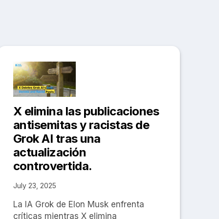
X elimina las publicaciones
antisemitas y racistas de
Grok AI tras una
actualización
controvertida.
July 23, 2025
La IA Grok de Elon Musk enfrenta
críticas mientras X elimina