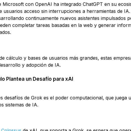
e Microsoft con OpenAI ha integrado ChatGPT en su ecosi
e usuarios acceso sin interrupciones a herramientas de IA.
sarrollando continuamente nuevos asistentes impulsados p
ueden completar tareas basadas en la web y generar infor
lados.
de cálculo y bases de usuarios más grandes, estas empres
esarrollo y adopción de IA.
lo Plantea un Desafío para xAI
 desafíos de Grok es el poder computacional, que juega u
os sistemas de IA.
 Colossus
de xAI, que soporta a Grok, se espera que oper