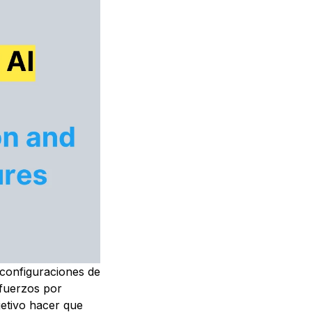
 configuraciones de
sfuerzos por
jetivo hacer que