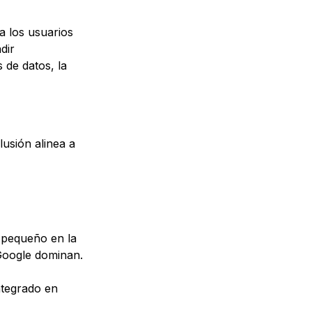
a los usuarios
dir
s de datos, la
lusión alinea a
e pequeño en la
Google dominan.
ntegrado en