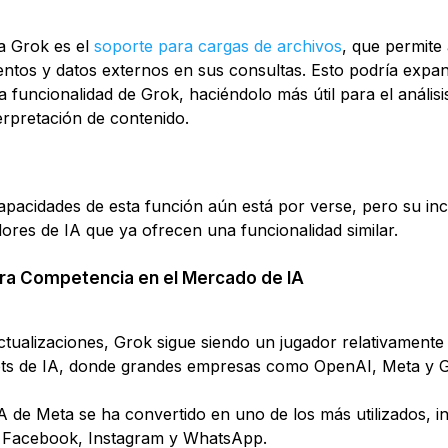
 a Grok es el
soporte para cargas de archivos
, que permite 
tos y datos externos en sus consultas. Esto podría expan
la funcionalidad de Grok, haciéndolo más útil para el análisi
erpretación de contenido.
capacidades de esta función aún está por verse, pero su inc
res de IA que ya ofrecen una funcionalidad similar.
ra Competencia en el Mercado de IA
ctualizaciones, Grok sigue siendo un jugador relativament
bots de IA, donde grandes empresas como OpenAI, Meta y 
IA de Meta se ha convertido en uno de los más utilizados, i
 Facebook, Instagram y WhatsApp.