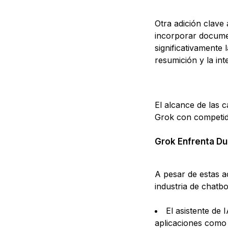
Otra adición clave
incorporar documen
significativamente 
resumición y la int
El alcance de las 
Grok con competido
Grok Enfrenta Du
A pesar de estas a
industria de chat
El asistente de 
aplicaciones como