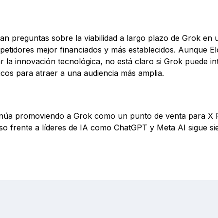
n preguntas sobre la viabilidad a largo plazo de Grok en u
etidores mejor financiados y más establecidos. Aunque E
ar la innovación tecnológica, no está claro si Grok puede in
icos para atraer a una audiencia más amplia.
inúa promoviendo a Grok como un punto de venta para X 
o frente a líderes de IA como ChatGPT y Meta AI sigue sie