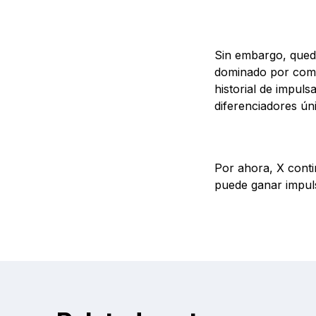
Sin embargo, queda
dominado por comp
historial de impuls
diferenciadores ún
Por ahora, X cont
puede ganar impuls