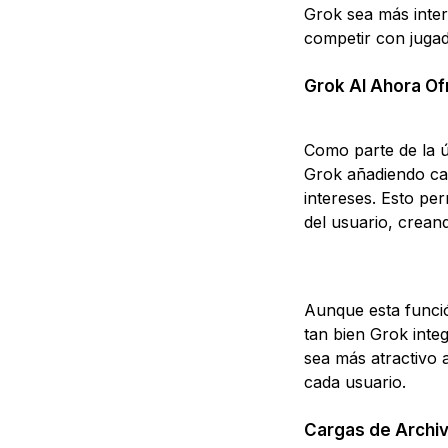
Grok sea más intera
competir con juga
Grok AI Ahora Of
Como parte de la ú
Grok añadiendo cal
intereses. Esto pe
del usuario, crean
Aunque esta funció
tan bien Grok integ
sea más atractivo 
cada usuario.
Cargas de Archi