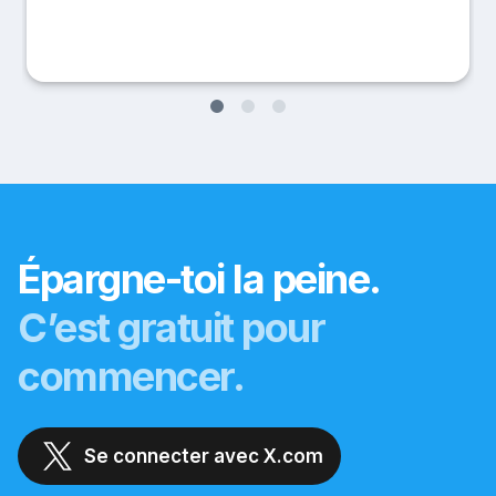
Épargne-toi la peine.
C’est gratuit pour
commencer.
Se connecter avec X.com