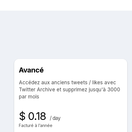
Avancé
Accédez aux anciens tweets / likes avec
Twitter Archive et supprimez jusqu'à 3000
par mois
$ 0.18
/ day
Facturé à l’année