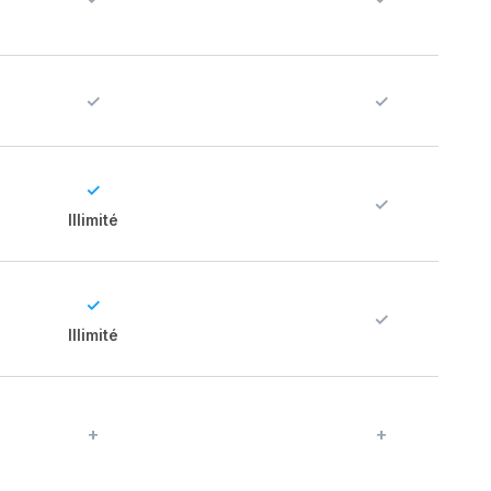
✓
✓
✓
✓
Illimité
✓
✓
Illimité
+
+