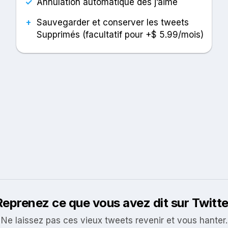
✓
Annulation automatique des j’aime
+
Sauvegarder et conserver les tweets
Supprimés (facultatif pour +$ 5.99/mois)
Reprenez ce que vous avez dit sur Twitte
Ne laissez pas ces vieux tweets revenir et vous hanter.