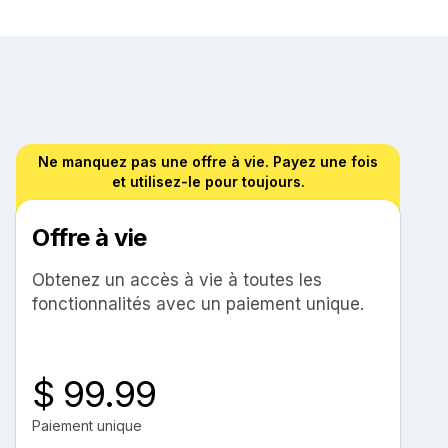
Ne manquez pas une offre à vie. Payez une fois
et utilisez-le pour toujours.
Offre à vie
Obtenez un accès à vie à toutes les
fonctionnalités avec un paiement unique.
$ 99.99
Paiement unique