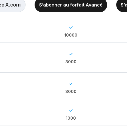
ec X.com
S’abonner au forfait Avancé
S’
✓
10000
✓
3000
✓
3000
✓
1000