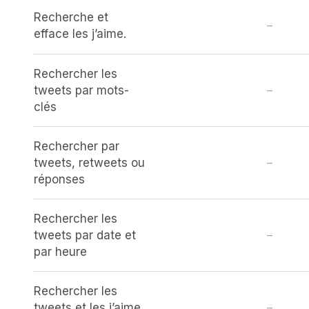
Recherche et
–
efface les j’aime.
Rechercher les
tweets par mots-
–
clés
Rechercher par
tweets, retweets ou
–
réponses
Rechercher les
tweets par date et
–
par heure
Rechercher les
tweets et les j’aime
–