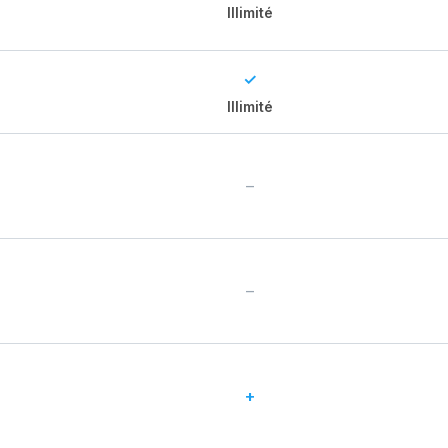
Illimité
✓
Illimité
–
–
+