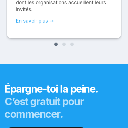
dont les organisations accueillent leurs
invités.
En savoir plus →
Épargne-toi la peine.
C’est gratuit pour
commencer.