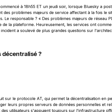
commencé à 18h55 ET un jeudi soir, lorsque Bluesky a post
t des problèmes majeurs de service affectant à la fois le si
es. Le responsable ? « Des problèmes majeurs de réseau P
rie de la plateforme. Heureusement, les services ont commen
 incident a soulevé de plus grandes questions sur l'archite
 décentralisé ?
uit sur le protocole AT, qui permet la décentralisation en p
erger leurs propres serveurs de données personnelles et re
 des utilisateurs s'appuient toujours sur l'infrastructure off