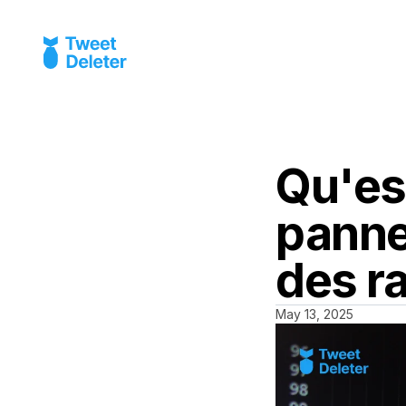
Qu'es
panne
des ra
May 13, 2025