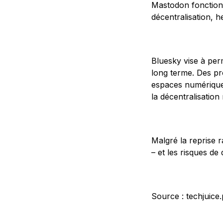
Mastodon fonctionna
décentralisation, h
Bluesky vise à pe
long terme. Des pr
espaces numériques
la décentralisation
Malgré la reprise ra
– et les risques d
Source : techjuice