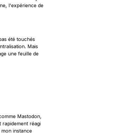
e, l'expérience de
 pas été touchés
tralisation. Mais
ge une feuille de
es comme Mastodon,
t rapidement réagi
e mon instance