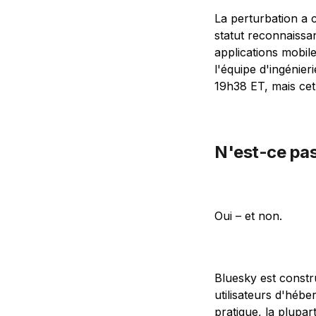
La perturbation a 
statut reconnaissan
applications mobil
l'équipe d'ingénie
19h38 ET, mais cet
N'est-ce pas
Oui – et non.
Bluesky est constr
utilisateurs d'héb
pratique, la plupart