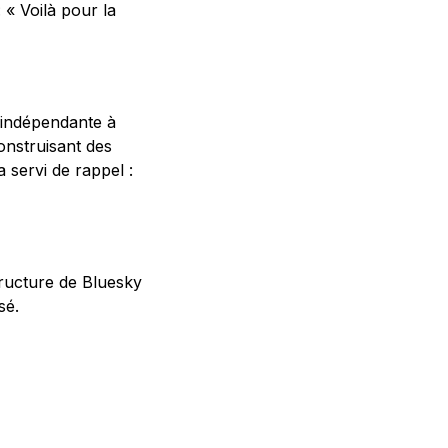
 « Voilà pour la
 indépendante à
nstruisant des
 servi de rappel :
structure de Bluesky
sé.