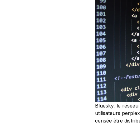
Bluesky, le réseau 
utilisateurs perpl
censée être distrib