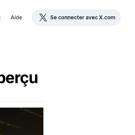
x
Aide
Se connecter avec X.com
perçu