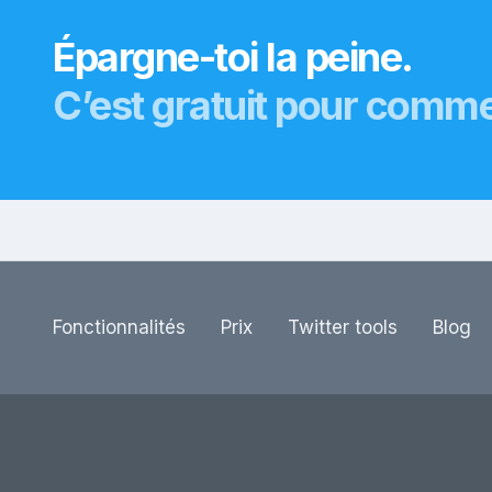
Épargne-toi la peine.
C’est gratuit pour comm
Fonctionnalités
Prix
Twitter tools
Blog