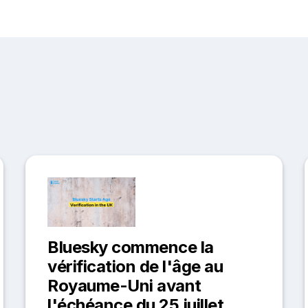
Bluesky commence la
vérification de l'âge au
Royaume-Uni avant
l'échéance du 25 juillet.