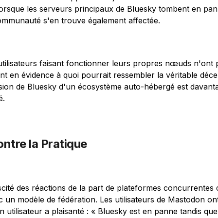
rsque les serveurs principaux de Bluesky tombent en pann
communauté s'en trouve également affectée.
utilisateurs faisant fonctionner leurs propres nœuds n'ont
nt en évidence à quoi pourrait ressembler la véritable décen
 vision de Bluesky d'un écosystème auto-hébergé est davanta
é.
ontre la Pratique
uscité des réactions de la part de plateformes concurrent
c un modèle de fédération. Les utilisateurs de Mastodon on
n utilisateur a plaisanté : « Bluesky est en panne tandis qu