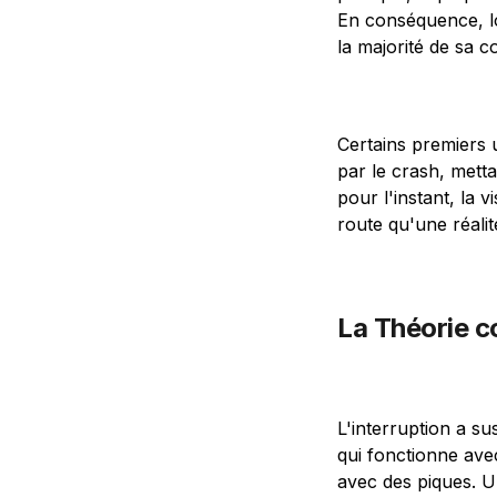
En conséquence, lo
la majorité de sa 
Certains premiers 
par le crash, metta
pour l'instant, la
route qu'une réalit
La Théorie c
L'interruption a s
qui fonctionne ave
avec des piques. U