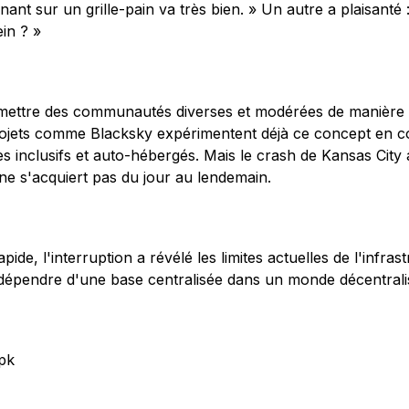
nt sur un grille-pain va très bien. » Un autre a plaisanté :
ein ? »
rmettre des communautés diverses et modérées de manière
ojets comme Blacksky expérimentent déjà ce concept en co
 inclusifs et auto-hébergés. Mais le crash de Kansas City a
 ne s'acquiert pas du jour au lendemain.
pide, l'interruption a révélé les limites actuelles de l'infra
e dépendre d'une base centralisée dans un monde décentrali
.pk