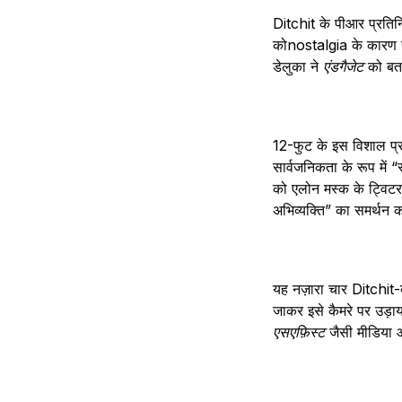
Ditchit के पीआर प्रतिनि
कोnostalgia के कारण खर
डेलुका ने
एंडगैजेट
को बत
12-फुट के इस विशाल प्र
सार्वजनिकता के रूप में 
को एलोन मस्क के ट्विटर से
अभिव्यक्ति” का समर्थन 
यह नज़ारा चार Ditchit-ब
जाकर इसे कैमरे पर उड़
एसएफ़िस्ट
जैसी मीडिया आ