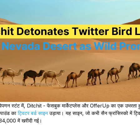
णन स्टंट में, Ditchit - फेसबुक मार्केटप्लेस और OfferUp का एक उभरता हुआ
0-पाउंड का
ट्विटर बर्ड साइन
उड़ाया। यह साइन, जो कभी सैन फ्रांसिस्को में ट्विट
 $34,000 में खरीदी गई।