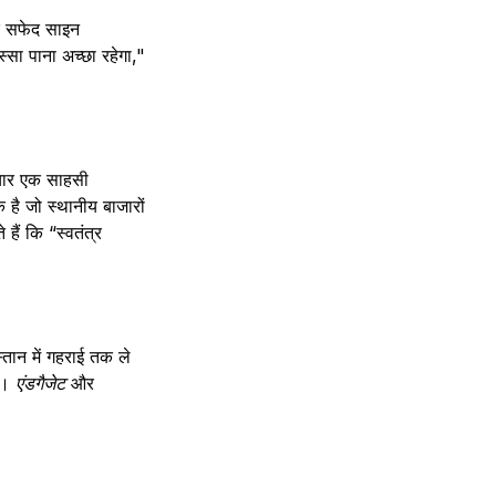
और सफेद साइन
सा पाना अच्छा रहेगा,"
िचार एक साहसी
 है जो स्थानीय बाजारों
 हैं कि “स्वतंत्र
्तान में गहराई तक ले
है।
एंडगैजेट
और