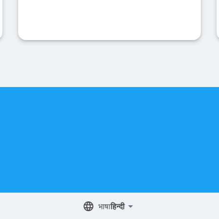
भाषा
हिन्दी