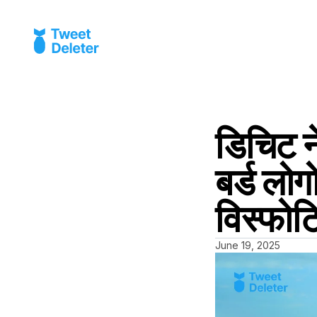
डिचिट ने
बर्ड लोग
विस्फो
June 19, 2025